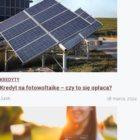
KREDYTY
Kredyt na fotowoltaikę – czy to się opłaca?
Jurek
18 marca, 2024