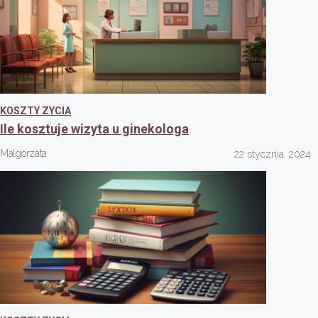
KOSZTY ZYCIA
Ile kosztuje wizyta u ginekologa
Malgorzata
22 stycznia, 2024