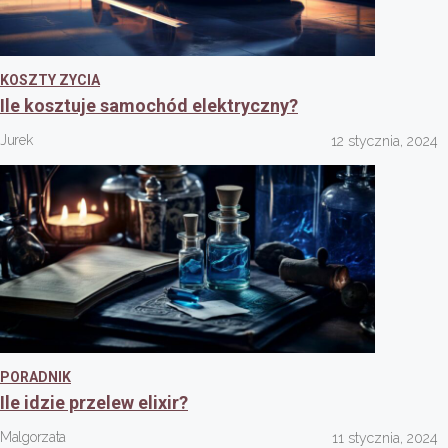
KOSZTY ZYCIA
Ile kosztuje samochód elektryczny?
Jurek
12 stycznia, 2024
PORADNIK
Ile idzie przelew elixir?
Malgorzata
11 stycznia, 2024