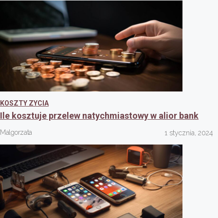
KOSZTY ZYCIA
Ile kosztuje przelew natychmiastowy w alior bank
Malgorzata
1 stycznia, 2024