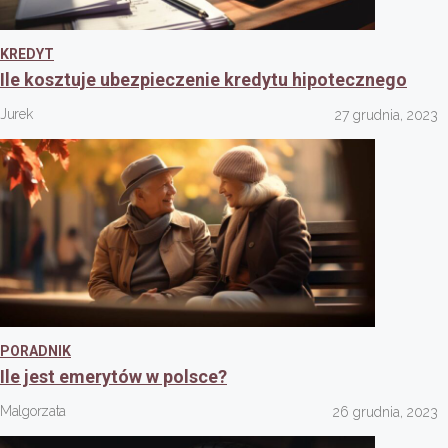
KREDYT
Ile kosztuje ubezpieczenie kredytu hipotecznego
Jurek
27 grudnia, 2023
PORADNIK
Ile jest emerytów w polsce?
Malgorzata
26 grudnia, 2023