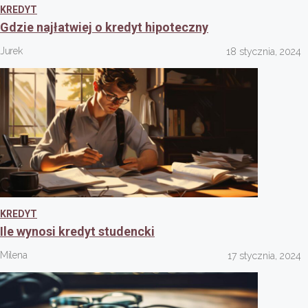
KREDYT
Gdzie najłatwiej o kredyt hipoteczny
Jurek
18 stycznia, 2024
KREDYT
Ile wynosi kredyt studencki
Milena
17 stycznia, 2024