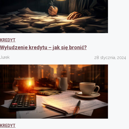
KREDYT
Wyłudzenie kredytu – jak się bronić?
Jurek
28 stycznia, 2024
KREDYT