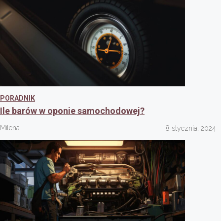
PORADNIK
Ile barów w oponie samochodowej?
Milena
8 stycznia, 2024