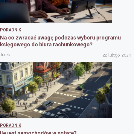
PORADNIK
Na co zwracać uwagę podczas wyboru programu
księgowego do biura rachunkowego?
Jurek
22 lutego, 2024
PORADNIK
Ile jest samochodów w polsce?