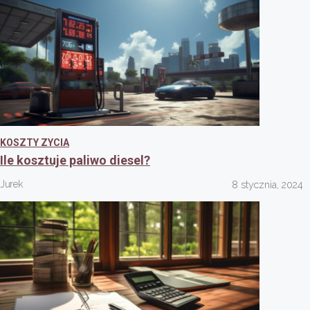
KOSZTY ZYCIA
Ile kosztuje paliwo diesel?
Jurek
8 stycznia, 2024