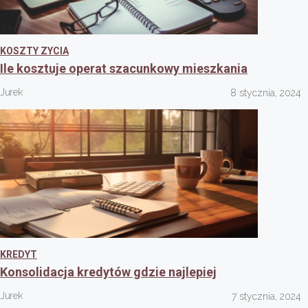
KOSZTY ZYCIA
Ile kosztuje operat szacunkowy mieszkania
Jurek
8 stycznia, 2024
KREDYT
Konsolidacja kredytów gdzie najlepiej
Jurek
7 stycznia, 2024