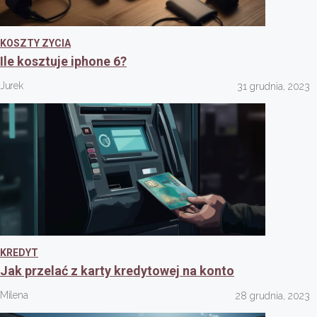
KOSZTY ZYCIA
Ile kosztuje iphone 6?
Jurek
31 grudnia, 2023
KREDYT
Jak przelać z karty kredytowej na konto
Milena
28 grudnia, 2023