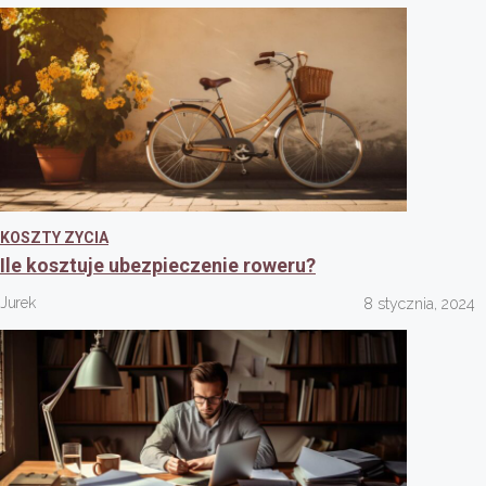
KOSZTY ZYCIA
Ile kosztuje ubezpieczenie roweru?
Jurek
8 stycznia, 2024