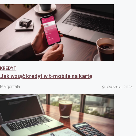
KREDYT
Jak wziąć kredyt w t-mobile na kartę
Malgorzata
9 stycznia, 2024