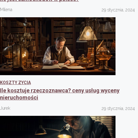
Milena
29 stycznia, 2024
KOSZTY ZYCIA
Ile kosztuje rzeczoznawca? ceny usług wyceny
nieruchomości
Jurek
29 stycznia, 2024