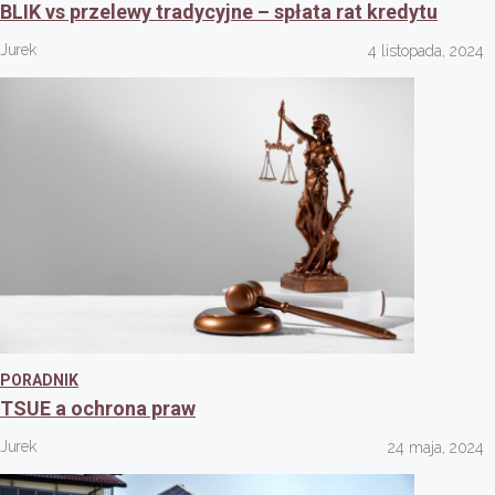
BLIK vs przelewy tradycyjne – spłata rat kredytu
Jurek
4 listopada, 2024
PORADNIK
TSUE a ochrona praw
Jurek
24 maja, 2024