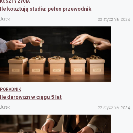
KOSZTY ZYCIA
Ile kosztują studia: pełen przewodnik
Jurek
22 stycznia, 2024
PORADNIK
Ile darowizn w ciągu 5 lat
Jurek
22 stycznia, 2024