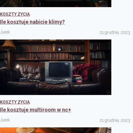
KOSZTY ZYCIA
Ile kosztuje nabicie klimy?
Jurek
21 grudnia, 2023
KOSZTY ZYCIA
Ile kosztuje multiroom w nc+
Jurek
21 grudnia, 2023