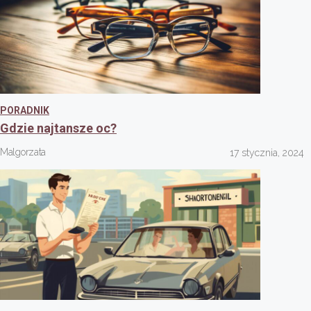
PORADNIK
Gdzie najtansze oc?
Malgorzata
17 stycznia, 2024