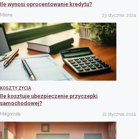
Ile wynosi oprocentowanie kredytu?
Milena
23 stycznia, 2024
KOSZTY ZYCIA
Ile kosztuje ubezpieczenie przyczepki
samochodowej?
Malgorzata
22 stycznia, 2024