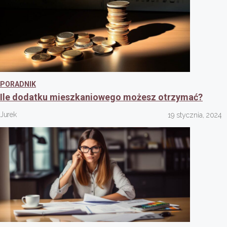
PORADNIK
Ile dodatku mieszkaniowego możesz otrzymać?
Jurek
19 stycznia, 2024