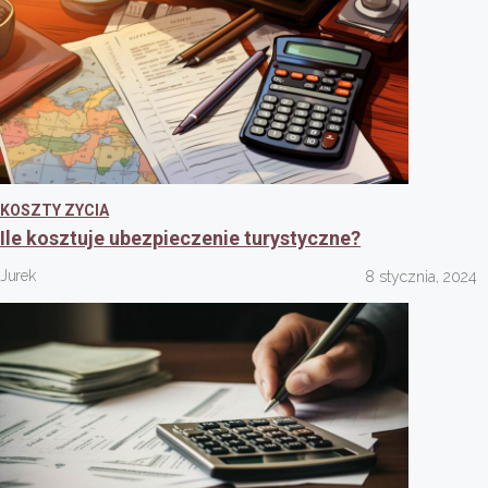
KOSZTY ZYCIA
Ile kosztuje ubezpieczenie turystyczne?
Jurek
8 stycznia, 2024