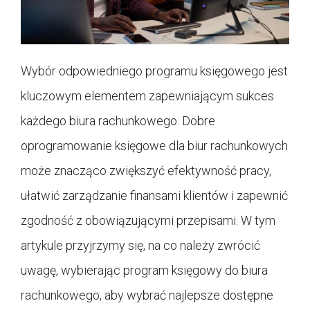
Wybór odpowiedniego programu księgowego jest
kluczowym elementem zapewniającym sukces
każdego biura rachunkowego. Dobre
oprogramowanie księgowe dla biur rachunkowych
może znacząco zwiększyć efektywność pracy,
ułatwić zarządzanie finansami klientów i zapewnić
zgodność z obowiązującymi przepisami. W tym
artykule przyjrzymy się, na co należy zwrócić
uwagę, wybierając program księgowy do biura
rachunkowego, aby wybrać najlepsze dostępne