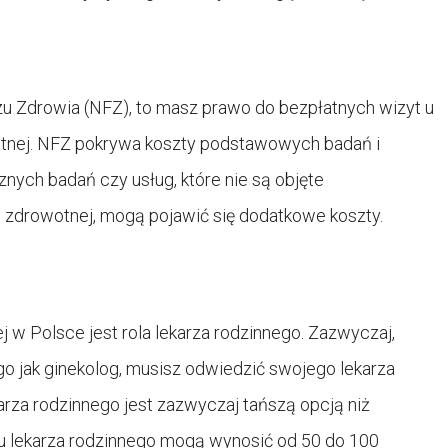
 Zdrowia (NFZ), to masz prawo do bezpłatnych wizyt u
tnej. NFZ pokrywa koszty podstawowych badań i
cznych badań czy usług, które nie są objęte
zdrowotnej, mogą pojawić się dodatkowe koszty.
w Polsce jest rola lekarza rodzinnego. Zazwyczaj,
ego jak ginekolog, musisz odwiedzić swojego lekarza
arza rodzinnego jest zazwyczaj tańszą opcją niż
 u lekarza rodzinnego mogą wynosić od 50 do 100