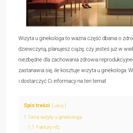
Wizyta u ginekologa to ważna część dbania o zdro
dziewczyną, planujesz ciążę, czy jesteś już w wi
niezbędne dla zachowania zdrowia reprodukcyjne
zastanawia się, ile kosztuje wizyta u ginekologa.
i dostarczyć Ci informacji na ten temat.
Spis treści
ukryj
1
Cena wizyty u ginekologa
1.1
Faktury nfz