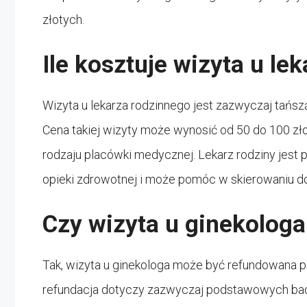
złotych.
Ile kosztuje wizyta u le
Wizyta u lekarza rodzinnego jest zazwyczaj tańszą 
Cena takiej wizyty może wynosić od 50 do 100 zło
rodzaju placówki medycznej. Lekarz rodziny jes
opieki zdrowotnej i może pomóc w skierowaniu do s
Czy wizyta u ginekologa
Tak, wizyta u ginekologa może być refundowana 
refundacja dotyczy zazwyczaj podstawowych badań