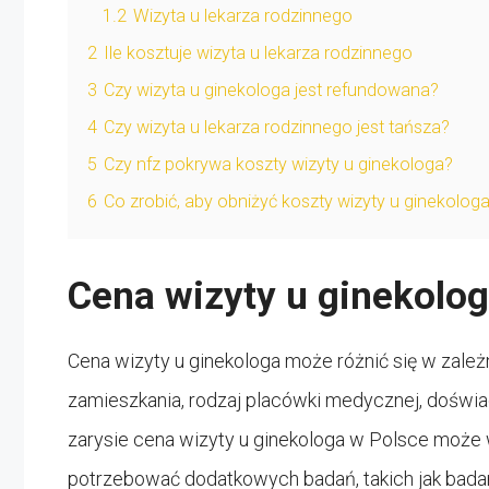
1.2
Wizyta u lekarza rodzinnego
2
Ile kosztuje wizyta u lekarza rodzinnego
3
Czy wizyta u ginekologa jest refundowana?
4
Czy wizyta u lekarza rodzinnego jest tańsza?
5
Czy nfz pokrywa koszty wizyty u ginekologa?
6
Co zrobić, aby obniżyć koszty wizyty u ginekolog
Cena wizyty u ginekolo
Cena wizyty u ginekologa może różnić się w zależn
zamieszkania, rodzaj placówki medycznej, doświad
zarysie cena wizyty u ginekologa w Polsce może w
potrzebować dodatkowych badań, takich jak bada