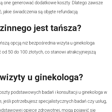
mogą one generować dodatkowe koszty. Dlatego zawsze
 jakie świadczenia są objęte refundacją.
dzinnego jest tańsza?
ańszą opcją niż bezpośrednia wizyta u ginekologa.
od 50 do 100 złotych, co stanowi atrakcyjniejszą
wizyty u ginekologa?
szty podstawowych badań i konsultacji u ginekologa w
 jeśli potrzebujesz specjalistycznych badań czy usług,
podstawowej opiece zdrowotnej, mogą pojawić się