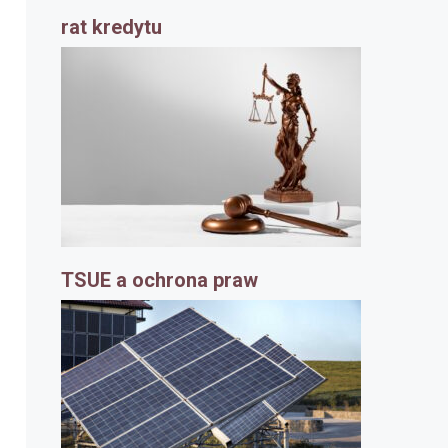
rat kredytu
TSUE a ochrona praw