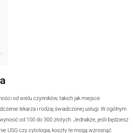
a?
ga
ości od wielu czynników, takich jak miejsce
czenie lekarza i rodzaj świadczonej usługi. W ogólnym
ynosić od 100 do 300 złotych. Jednakże, jeśli będziesz
nie USG czy cytologia, koszty te mogą wzrosnąć.