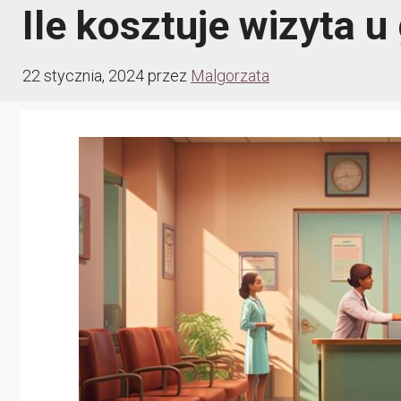
Ile kosztuje wizyta u
22 stycznia, 2024
przez
Malgorzata