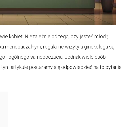
wie kobiet. Niezależnie od tego, czy jesteś młodą
eku menopauzalnym, regularne wizyty u ginekologa są
go i ogólnego samopoczucia. Jednak wiele osób
 W tym artykule postaramy się odpowiedzieć na to pytanie