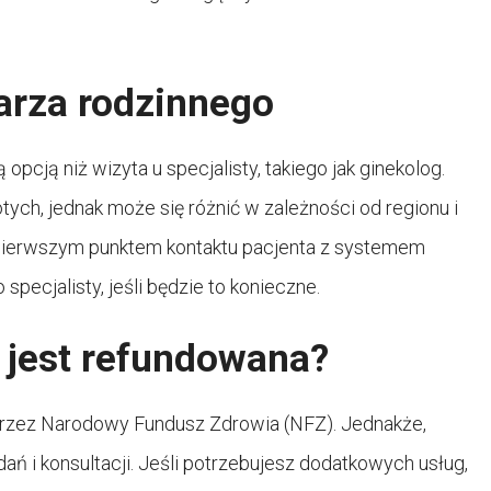
karza rodzinnego
opcją niż wizyta u specjalisty, takiego jak ginekolog.
tych, jednak może się różnić w zależności od regionu i
t pierwszym punktem kontaktu pacjenta z systemem
pecjalisty, jeśli będzie to konieczne.
 jest refundowana?
przez Narodowy Fundusz Zdrowia (NFZ). Jednakże,
 i konsultacji. Jeśli potrzebujesz dodatkowych usług,