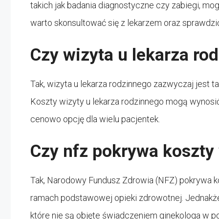
takich jak badania diagnostyczne czy zabiegi, 
warto skonsultować się z lekarzem oraz sprawdzić,
Czy wizyta u lekarza ro
Tak, wizyta u lekarza rodzinnego zazwyczaj jest t
Koszty wizyty u lekarza rodzinnego mogą wynosić 
cenowo opcję dla wielu pacjentek.
Czy nfz pokrywa koszty 
Tak, Narodowy Fundusz Zdrowia (NFZ) pokrywa ko
ramach podstawowej opieki zdrowotnej. Jednakże,
które nie są objęte świadczeniem ginekologa w 