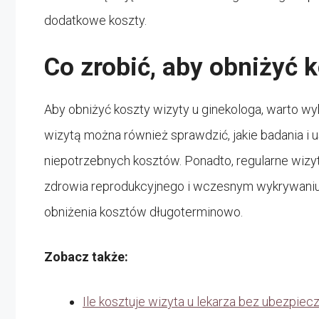
dodatkowe koszty.
Co zrobić, aby obniżyć 
Aby obniżyć koszty wizyty u ginekologa, warto wy
wizytą można również sprawdzić, jakie badania i 
niepotrzebnych kosztów. Ponadto, regularne wiz
zdrowia reprodukcyjnego i wczesnym wykrywaniu
obniżenia kosztów długoterminowo.
Zobacz także:
Ile kosztuje wizyta u lekarza bez ubezpiec