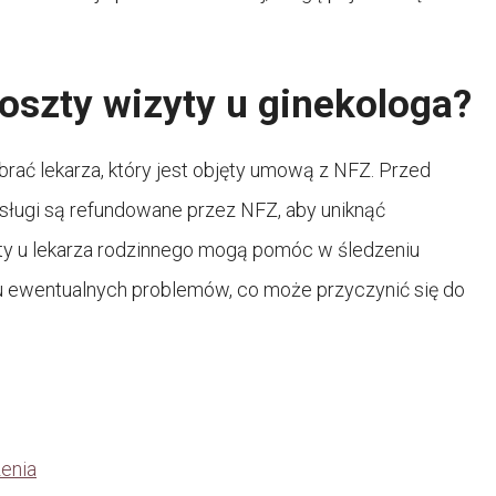
koszty wizyty u ginekologa?
brać lekarza, który jest objęty umową z NFZ. Przed
usługi są refundowane przez NFZ, aby uniknąć
yty u lekarza rodzinnego mogą pomóc w śledzeniu
 ewentualnych problemów, co może przyczynić się do
zenia