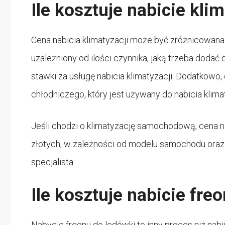
Ile kosztuje nabicie kli
Cena nabicia klimatyzacji może być zróżnicowana i
uzależniony od ilości czynnika, jaką trzeba dod
stawki za usługę nabicia klimatyzacji. Dodatkowo
chłodniczego, który jest używany do nabicia klimat
Jeśli chodzi o klimatyzację samochodową, cena na
złotych, w zależności od modelu samochodu oraz il
specjalista.
Ile kosztuje nabicie fre
Nabycie freonu do lodówki to inny proces niż na