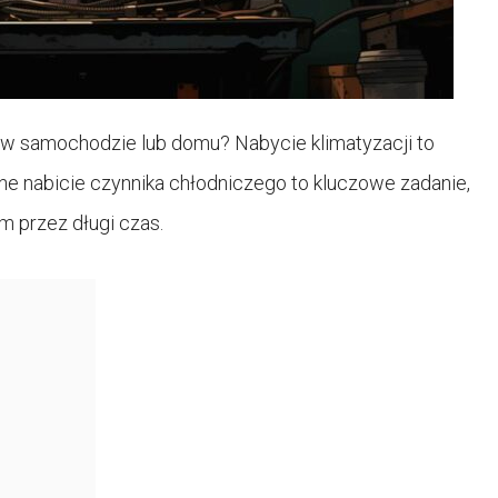
ji w samochodzie lub domu? Nabycie klimatyzacji to
arne nabicie czynnika chłodniczego to kluczowe zadanie,
m przez długi czas.