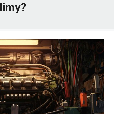
klimy?