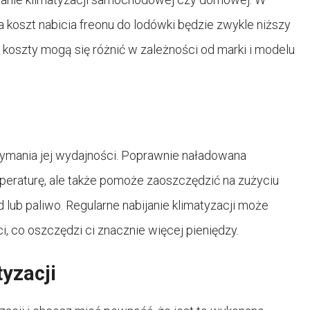
a koszt nabicia freonu do lodówki będzie zwykle niższy
 koszty mogą się różnić w zależności od marki i modelu
rzymania jej wydajności. Poprawnie naładowana
mperaturę, ale także pomoże zaoszczędzić na zużyciu
ąd lub paliwo. Regularne nabijanie klimatyzacji może
 co oszczędzi ci znacznie więcej pieniędzy.
yzacji