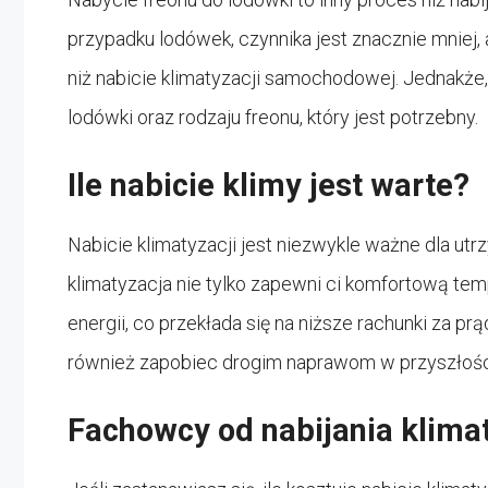
przypadku lodówek, czynnika jest znacznie mniej, 
niż nabicie klimatyzacji samochodowej. Jednakże,
lodówki oraz rodzaju freonu, który jest potrzebny.
Ile nabicie klimy jest warte?
Nabicie klimatyzacji jest niezwykle ważne dla ut
klimatyzacja nie tylko zapewni ci komfortową te
energii, co przekłada się na niższe rachunki za pr
również zapobiec drogim naprawom w przyszłości,
Fachowcy od nabijania klimat