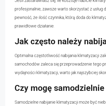
Jeśli zastanawiasz się, ile kosztuje nabicie klima
profesjonalnie, zawsze warto skorzystać z usłu
pewność, że ilość czynnika, którą doda do klimaty
prawidłowe działanie.
Jak często należy nabij
Optimalna częstotliwość nabijania klimatyzacji z
samochodów zaleca się przeprowadzenie tego pro
wydajności klimatyzacji, warto jak najszybciej s
Czy mogę samodzielnie 
Samodzielne nabijanie klimatyzacji może być ni