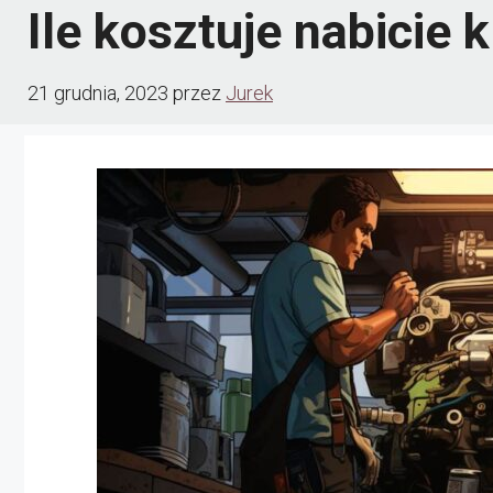
Ile kosztuje nabicie 
21 grudnia, 2023
przez
Jurek