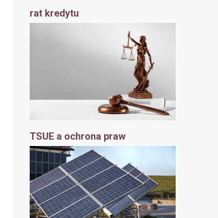
rat kredytu
TSUE a ochrona praw