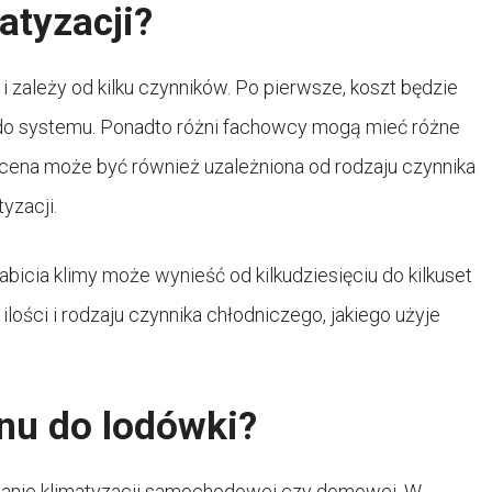
matyzacji?
 zależy od kilku czynników. Po pierwsze, koszt będzie
ać do systemu. Ponadto różni fachowcy mogą mieć różne
, cena może być również uzależniona od rodzaju czynnika
yzacji.
bicia klimy może wynieść od kilkudziesięciu do kilkuset
ości i rodzaju czynnika chłodniczego, jakiego użyje
onu do lodówki?
bijanie klimatyzacji samochodowej czy domowej. W