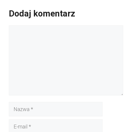
Dodaj komentarz
Komentarz
Nazwa
E-