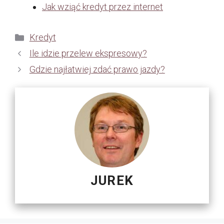
Jak wziąć kredyt przez internet
Kategorie
Kredyt
Ile idzie przelew ekspresowy?
Gdzie najłatwiej zdać prawo jazdy?
JUREK