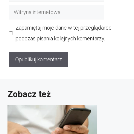
mail
Witryna
internetowa
Zapamiętaj moje dane w tej przeglądarce
podczas pisania kolejnych komentarzy.
Zobacz też