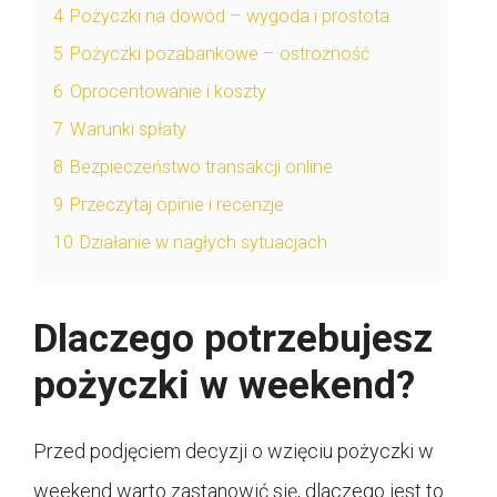
4
Pożyczki na dowód – wygoda i prostota
5
Pożyczki pozabankowe – ostrożność
6
Oprocentowanie i koszty
7
Warunki spłaty
8
Bezpieczeństwo transakcji online
9
Przeczytaj opinie i recenzje
10
Działanie w nagłych sytuacjach
Dlaczego potrzebujesz
pożyczki w weekend?
Przed podjęciem decyzji o wzięciu pożyczki w
weekend warto zastanowić się, dlaczego jest to