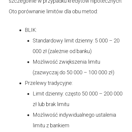
szczególnie w przypadku kredytów hipotecznych.
Oto porównanie limitów dla obu metod:
BLIK:
Standardowy limit dzienny: 5 000 – 20
000 zł (zależnie od banku)
Możliwość zwiększenia limitu
(zazwyczaj do 50 000 – 100 000 zł)
Przelewy tradycyjne:
Limit dzienny: często 50 000 – 200 000
zł lub brak limitu
Możliwość indywidualnego ustalenia
limitu z bankiem