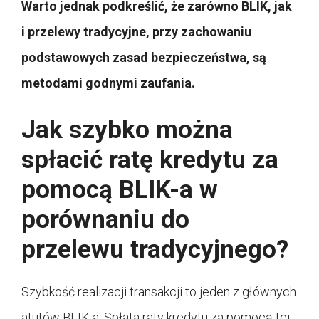
Warto jednak podkreślić, że zarówno BLIK, jak
i przelewy tradycyjne, przy zachowaniu
podstawowych zasad bezpieczeństwa, są
metodami godnymi zaufania.
Jak szybko można
spłacić ratę kredytu za
pomocą BLIK-a w
porównaniu do
przelewu tradycyjnego?
Szybkość realizacji transakcji to jeden z głównych
atutów BLIK-a. Spłata raty kredytu za pomocą tej