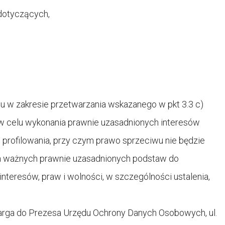
dotyczących,
wu w zakresie przetwarzania wskazanego w pkt 3.3 c)
 celu wykonania prawnie uzasadnionych interesów
 profilowania, przy czym prawo sprzeciwu nie będzie
a ważnych prawnie uzasadnionych podstaw do
nteresów, praw i wolności, w szczególności ustalenia,
skarga do Prezesa Urzędu Ochrony Danych Osobowych, ul.