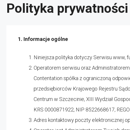
Polityka prywatności
1. Informacje ogólne
Niniejsza polityka dotyczy Serwisu www, f
Operatorem serwisu oraz Administratorem
Contentation spółka z ograniczoną odpowie
przedsiębiorców Krajowego Rejestru Są
Centrum w Szczecinie, XIII Wydział Gos
KRS 0000871922, NIP 8522668617, REG
Adres kontaktowy poczty elektronicznej o