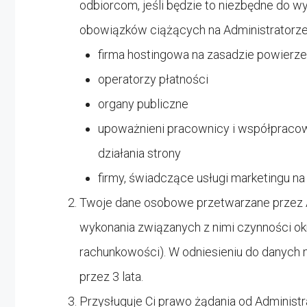
odbiorcom, jeśli będzie to niezbędne do w
obowiązków ciążących na Administratorze.
firma hostingowa na zasadzie powierze
operatorzy płatności
organy publiczne
upoważnieni pracownicy i współpracowni
działania strony
firmy, świadczące usługi marketingu na
Twoje dane osobowe przetwarzane przez Adm
wykonania związanych z nimi czynności ok
rachunkowości). W odniesieniu do danych 
przez 3 lata.
Przysługuje Ci prawo żądania od Administr