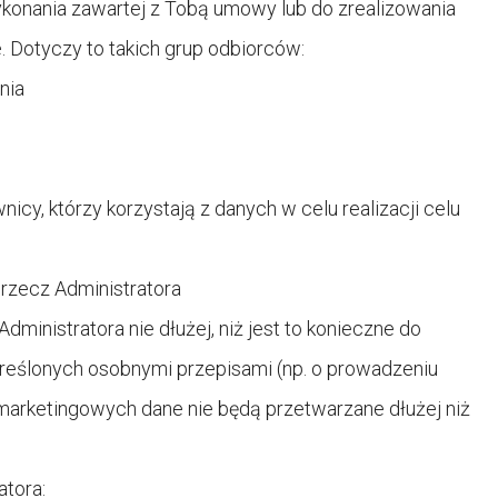
ykonania zawartej z Tobą umowy lub do zrealizowania
 Dotyczy to takich grup odbiorców:
nia
cy, którzy korzystają z danych w celu realizacji celu
 rzecz Administratora
inistratora nie dłużej, niż jest to konieczne do
reślonych osobnymi przepisami (np. o prowadzeniu
marketingowych dane nie będą przetwarzane dłużej niż
atora: