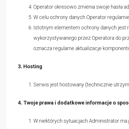
Operator okresowo zmienia swoje hasła ad
W celu ochrony danych Operator regularni
Istotnym elementem ochrony danych jest r
wykorzystywanego przez Operatora do pr
oznacza regularne aktualizacje komponen
3. Hosting
Serwis jest hostowany (technicznie utrzymy
4. Twoje prawa i dodatkowe informacje o spo
W niektórych sytuacjach Administrator m