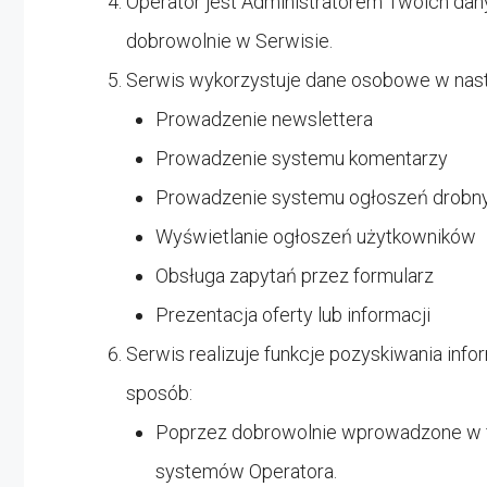
Operator jest Administratorem Twoich da
dobrowolnie w Serwisie.
Serwis wykorzystuje dane osobowe w nast
Prowadzenie newslettera
Prowadzenie systemu komentarzy
Prowadzenie systemu ogłoszeń drobn
Wyświetlanie ogłoszeń użytkowników
Obsługa zapytań przez formularz
Prezentacja oferty lub informacji
Serwis realizuje funkcje pozyskiwania inf
sposób:
Poprzez dobrowolnie wprowadzone w f
systemów Operatora.