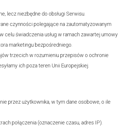
, lecz niezbędne do obsługi Serwisu.
wane czynności polegające na zautomatyzowanym
u w celu świadczenia usług w ramach zawartej umowy
tora marketingu bezpośredniego.
jów trzecich w rozumieniu przepisów o ochronie
syłamy ich poza teren Unii Europejskiej.
nie przez użytkownika, w tym dane osobowe, o ile
ach połączenia (oznaczenie czasu, adres IP).