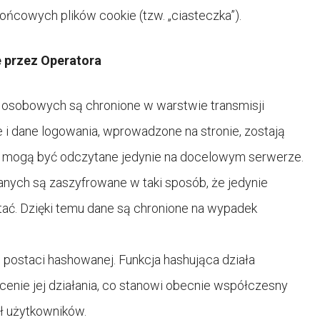
ńcowych plików cookie (tzw. „ciasteczka”).
 przez Operatora
 osobowych są chronione w warstwie transmisji
e i dane logowania, wprowadzone na stronie, zostają
 mogą być odczytane jedynie na docelowym serwerze.
ych są zaszyfrowane w taki sposób, że jedynie
tać. Dzięki temu dane są chronione na wypadek
ostaci hashowanej. Funkcja hashująca działa
enie jej działania, co stanowi obecnie współczesny
ł użytkowników.