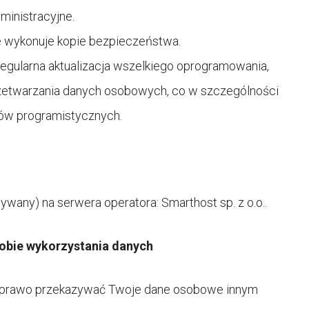
ministracyjne.
e wykonuje kopie bezpieczeństwa.
egularna aktualizacja wszelkiego oprogramowania,
zetwarzania danych osobowych, co w szczególności
tów programistycznych.
wany) na serwera operatora: Smarthost sp. z o.o..
sobie wykorzystania danych
a prawo przekazywać Twoje dane osobowe innym