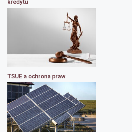
kredytu
TSUE a ochrona praw