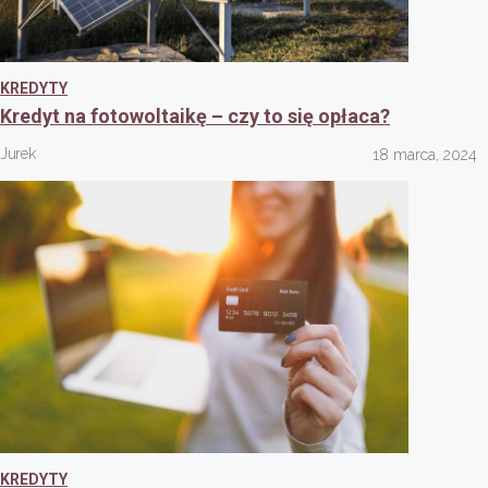
KREDYTY
Kredyt na fotowoltaikę – czy to się opłaca?
Jurek
18 marca, 2024
KREDYTY