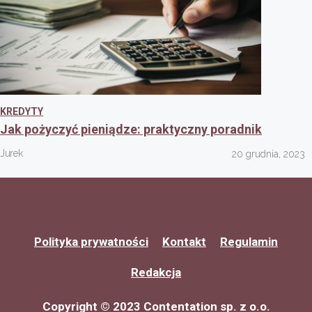
KREDYTY
Jak pożyczyć pieniądze: praktyczny poradnik
Jurek
20 grudnia, 2023
Polityka prywatności
Kontakt
Regulamin
Redakcja
Copyright © 2023 Contentation sp. z o.o.