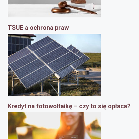
TSUE a ochrona praw
Kredyt na fotowoltaikę – czy to się opłaca?