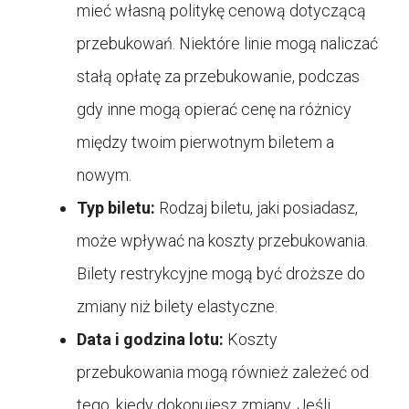
mieć własną politykę cenową dotyczącą
przebukowań. Niektóre linie mogą naliczać
stałą opłatę za przebukowanie, podczas
gdy inne mogą opierać cenę na różnicy
między twoim pierwotnym biletem a
nowym.
Typ biletu:
Rodzaj biletu, jaki posiadasz,
może wpływać na koszty przebukowania.
Bilety restrykcyjne mogą być droższe do
zmiany niż bilety elastyczne.
Data i godzina lotu:
Koszty
przebukowania mogą również zależeć od
tego, kiedy dokonujesz zmiany. Jeśli