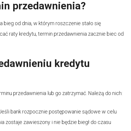
min przedawnienia?
bieg od dnia, w którym roszczenie stało się
cać raty kredytu, termin przedawnienia zacznie biec od
zedawnieniu kredytu
erminu przedawnienia lub go zatrzymać. Należą do nich:
Jeśli bank rozpocznie postępowanie sądowe w celu
ia zostaje zawieszony i nie będzie biegł do czasu