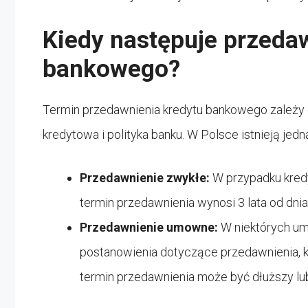
Kiedy następuje przeda
bankowego?
Termin przedawnienia kredytu bankowego zależy od
kredytowa i polityka banku. W Polsce istnieją je
Przedawnienie zwykłe:
W przypadku kredy
termin przedawnienia wynosi 3 lata od dni
Przedawnienie umowne:
W niektórych u
postanowienia dotyczące przedawnienia, kt
termin przedawnienia może być dłuższy lub