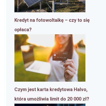
Kredyt na fotowoltaikę – czy to się
opłaca?
Czym jest karta kredytowa Halvo,
która umożliwia limit do 20 000 zł?