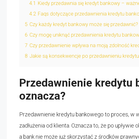
4.1
Kiedy przedawnia się kredyt bankowy – ważn
4.2
Faqs dotyczące przedawnienia kredytu ban
5
Czy każdy kredyt bankowy może się przedawnić?
6
Czy mogę uniknąć przedawnienia kredytu banko
7
Czy przedawnienie wpływa na moją zdolność kr
8
Jakie są konsekwencje po przedawnieniu kredyt
Przedawnienie kredytu 
oznacza?
Przedawnienie kredytu bankowego to proces, w w
zadłużenia od klienta. Oznacza to, że po upływie 
a bank nie może już skorzystać z środków prawny