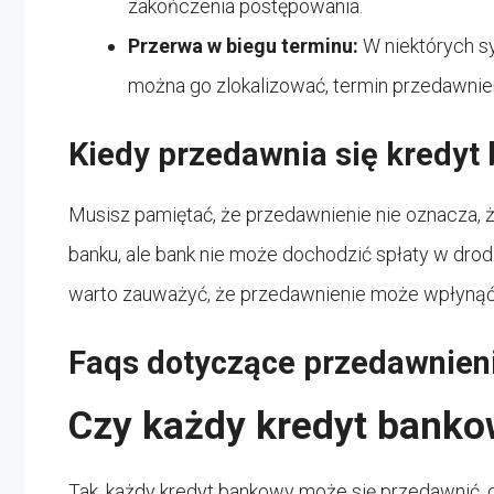
zakończenia postępowania.
Przerwa w biegu terminu:
W niektórych sy
można go zlokalizować, termin przedawnie
Kiedy przedawnia się kredy
Musisz pamiętać, że przedawnienie nie oznacza, ż
banku, ale bank nie może dochodzić spłaty w dro
warto zauważyć, że przedawnienie może wpłynąć 
Faqs dotyczące przedawnien
Czy każdy kredyt banko
Tak, każdy kredyt bankowy może się przedawnić, 