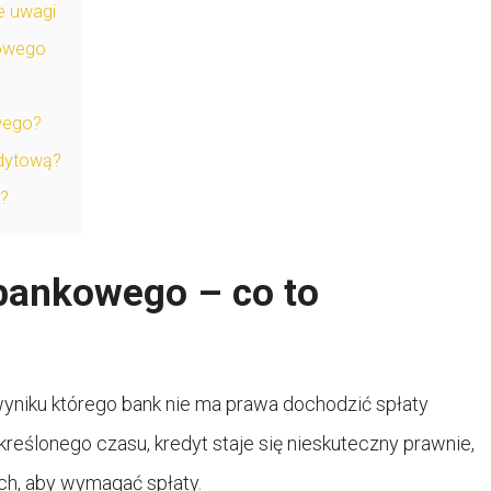
e uwagi
kowego
wego?
edytową?
u?
bankowego – co to
yniku którego bank nie ma prawa dochodzić spłaty
określonego czasu, kredyt staje się nieskuteczny prawnie,
ch, aby wymagać spłaty.