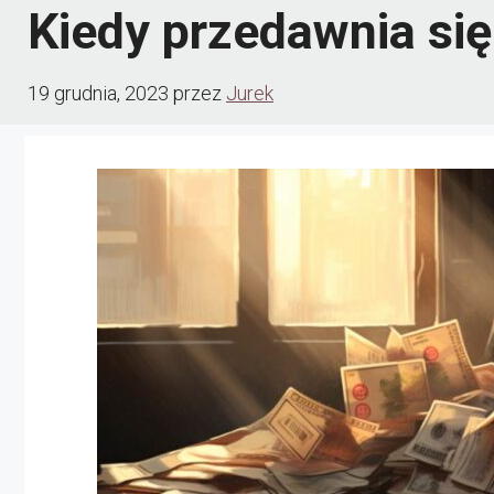
Kiedy przedawnia si
19 grudnia, 2023
przez
Jurek