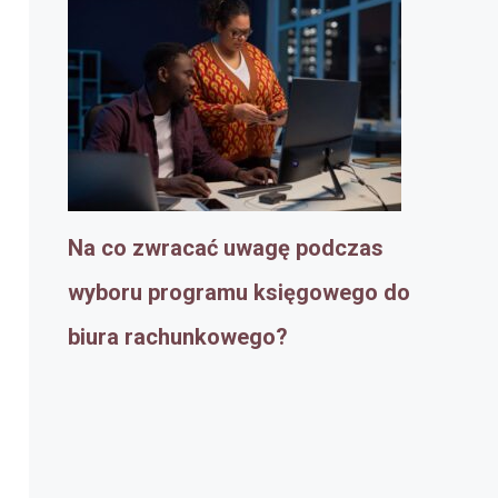
Na co zwracać uwagę podczas
wyboru programu księgowego do
biura rachunkowego?