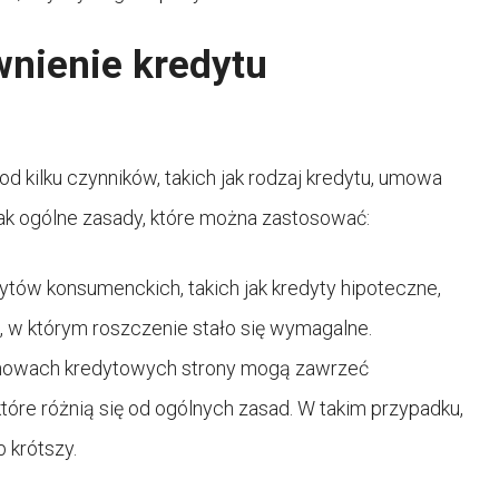
wnienie kredytu
 kilku czynników, takich jak rodzaj kredytu, umowa
dnak ogólne zasady, które można zastosować:
tów konsumenckich, takich jak kredyty hipoteczne,
a, w którym roszczenie stało się wymagalne.
mowach kredytowych strony mogą zawrzeć
óre różnią się od ogólnych zasad. W takim przypadku,
 krótszy.