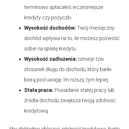
terminowo spłacałeś wcześniejsze
kredyty czy pożyczki.
Wysokość dochodów:
Twój miesięczny
dochód wpływa na to, ile możesz pozwolić
sobie na spłatę kredytu.
Wysokość zadłużenia:
Istnieje tzw.
stosunek długu do dochodu, który banki
biorą pod uwagę. Im niższy, tym lepiej.
Stała praca:
Posiadanie stałej pracy lub
źródła dochodu zwiększa twoją zdolność
kredytową.
Aby dokładnie obliczyć zdolność kredytową, banki