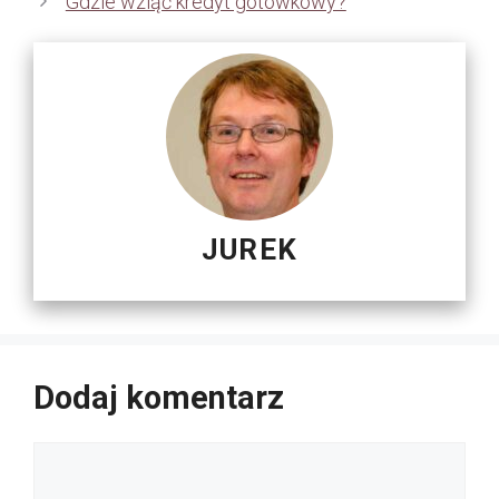
Gdzie wziąć kredyt gotówkowy?
JUREK
Dodaj komentarz
Komentarz