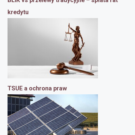
kredytu
TSUE a ochrona praw