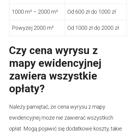
1000 m² – 2000 m²
Od 600 zł do 1000 zł
Powyżej 2000 m²
Od 1000 zł do 2000 zł
Czy cena wyrysu z
mapy ewidencyjnej
zawiera wszystkie
opłaty?
Należy pamiętać, że cena wyrysu z mapy
ewidencyjnej może nie zawierać wszystkich
opłat. Mogą pojawić się dodatkowe koszty, takie