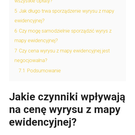
wszystkie opłaty?
5
Jak długo trwa sporządzenie wyrysu z mapy
ewidencyjnej?
6
Czy mogę samodzielnie sporządzić wyrys z
mapy ewidencyjnej?
7
Czy cena wyrysu z mapy ewidencyjnej jest
negocjowalna?
7.1
Podsumowanie
Jakie czynniki wpływają
na cenę wyrysu z mapy
ewidencyjnej?