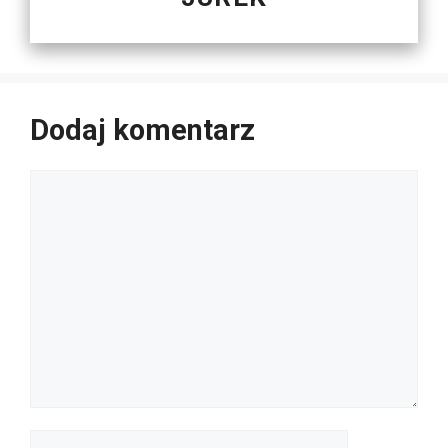
Dodaj komentarz
Komentarz
Nazwa