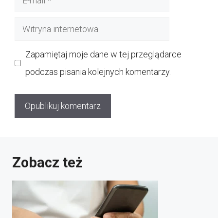
mail
Witryna
internetowa
Zapamiętaj moje dane w tej przeglądarce
podczas pisania kolejnych komentarzy.
Zobacz też