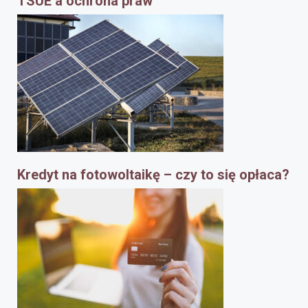
TSUE a ochrona praw
Kredyt na fotowoltaikę – czy to się opłaca?