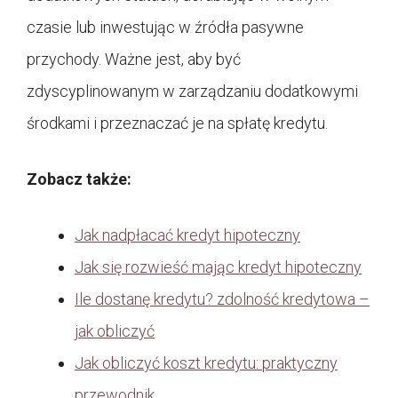
czasie lub inwestując w źródła pasywne
przychody. Ważne jest, aby być
zdyscyplinowanym w zarządzaniu dodatkowymi
środkami i przeznaczać je na spłatę kredytu.
Zobacz także:
Jak nadpłacać kredyt hipoteczny
Jak się rozwieść mając kredyt hipoteczny
Ile dostanę kredytu? zdolność kredytowa –
jak obliczyć
Jak obliczyć koszt kredytu: praktyczny
przewodnik