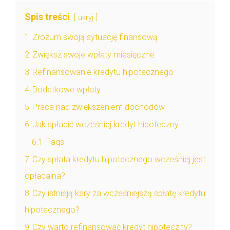
Spis treści
ukryj
1
Zrozum swoją sytuację finansową
2
Zwiększ swoje wpłaty miesięczne
3
Refinansowanie kredytu hipotecznego
4
Dodatkowe wpłaty
5
Praca nad zwiększeniem dochodów
6
Jak spłacić wcześniej kredyt hipoteczny
6.1
Faqs
7
Czy spłata kredytu hipotecznego wcześniej jest
opłacalna?
8
Czy istnieją kary za wcześniejszą spłatę kredytu
hipotecznego?
9
Czy warto refinansować kredyt hipoteczny?