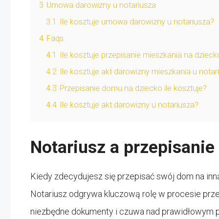
3
Umowa darowizny u notariusza
3.1
Ile kosztuje umowa darowizny u notariusza?
4
Faqs
4.1
Ile kosztuje przepisanie mieszkania na dzieck
4.2
Ile kosztuje akt darowizny mieszkania u notar
4.3
Przepisanie domu na dziecko ile kosztuje?
4.4
Ile kosztuje akt darowizny u notariusza?
Notariusz a przepisani
Kiedy zdecydujesz się przepisać swój dom na inną 
Notariusz odgrywa kluczową rolę w procesie prz
niezbędne dokumenty i czuwa nad prawidłowym prz