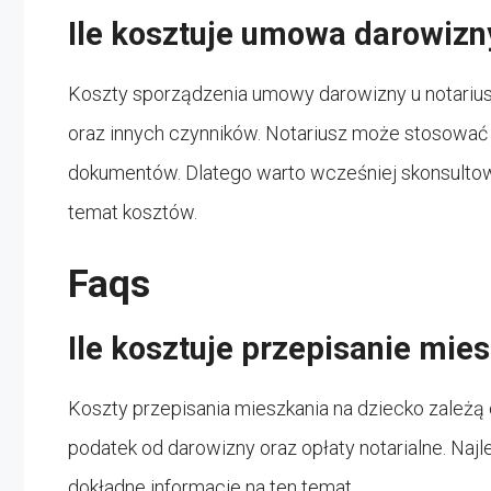
Ile kosztuje umowa darowizn
Koszty sporządzenia umowy darowizny u notarius
oraz innych czynników. Notariusz może stosować t
dokumentów. Dlatego warto wcześniej skonsultowa
temat kosztów.
Faqs
Ile kosztuje przepisanie mie
Koszty przepisania mieszkania na dziecko zależą 
podatek od darowizny oraz opłaty notarialne. Najl
dokładne informacje na ten temat.