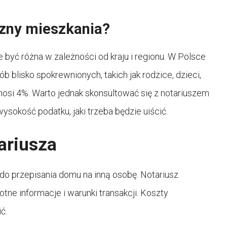
izny mieszkania?
yć różna w zależności od kraju i regionu. W Polsce
 blisko spokrewnionych, takich jak rodzice, dzieci,
osi 4%. Warto jednak skonsultować się z notariuszem
ysokość podatku, jaki trzeba będzie uiścić.
ariusza
 przepisania domu na inną osobę. Notariusz
tne informacje i warunki transakcji. Koszty
ć.