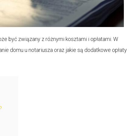
oże być związany z różnymi kosztami i opłatami. W
sanie domu u notariusza oraz jakie są dodatkowe opłaty
?