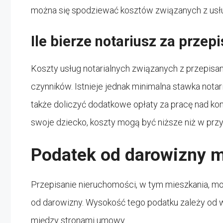
można się spodziewać kosztów związanych z usłu
Ile bierze notariusz za prze
Koszty usług notarialnych związanych z przepisa
czynników. Istnieje jednak minimalna stawka nota
także doliczyć dodatkowe opłaty za pracę nad ko
swoje dziecko, koszty mogą być niższe niż w prz
Podatek od darowizny 
Przepisanie nieruchomości, w tym mieszkania, m
od darowizny. Wysokość tego podatku zależy od 
między stronami umowy.