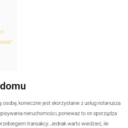
o?
iusza?
e domu
osobę, konieczne jest skorzystanie z usług notariusza.
episywania nieruchomości, ponieważ to on sporządza
ebiegiem transakcji. Jednak warto wiedzieć, ile