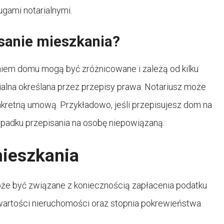
gami notarialnymi.
pisanie mieszkania?
niem domu mogą być zróżnicowane i zależą od kilku
rialna określana przez przepisy prawa. Notariusz może
nkretną umową. Przykładowo, jeśli przepisujesz dom na
ypadku przepisania na osobę niepowiązaną.
mieszkania
oże być związane z koniecznością zapłacenia podatku
wartości nieruchomości oraz stopnia pokrewieństwa