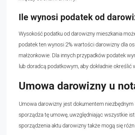
Ile wynosi podatek od darow
Wysokość podatku od darowizny mieszkania może b
podatek ten wynosi 2% wartości darowizny dla osób
małżonkowie. Dla innych przypadków podatek wyn
lub doradcą podatkowym, aby dokładnie określić w
Umowa darowizny u not
Umowa darowizny jest dokumentem niezbędnym do
sporządza tę umowę, uwzględniając wszystkie isto
sporządzenia aktu darowizny także mogą się różni