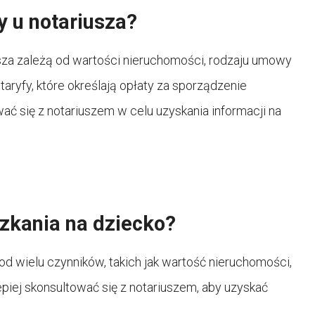
y u notariusza?
za zależą od wartości nieruchomości, rodzaju umowy
aryfy, które określają opłaty za sporządzenie
ć się z notariuszem w celu uzyskania informacji na
szkania na dziecko?
od wielu czynników, takich jak wartość nieruchomości,
epiej skonsultować się z notariuszem, aby uzyskać