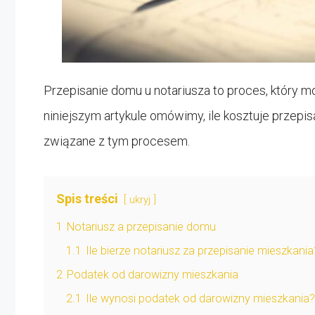
Przepisanie domu u notariusza to proces, który m
niniejszym artykule omówimy, ile kosztuje przepi
związane z tym procesem.
Spis treści
ukryj
1
Notariusz a przepisanie domu
1.1
Ile bierze notariusz za przepisanie mieszkania
2
Podatek od darowizny mieszkania
2.1
Ile wynosi podatek od darowizny mieszkania?