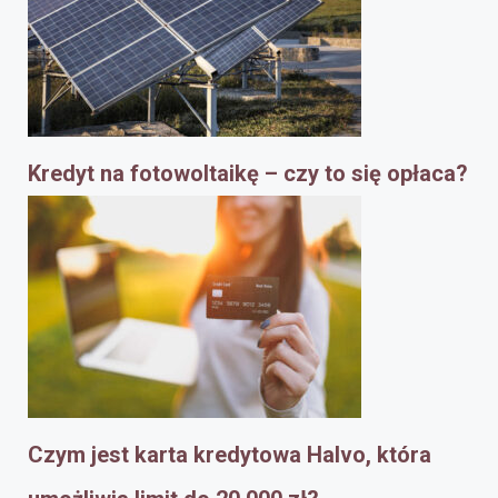
Kredyt na fotowoltaikę – czy to się opłaca?
Czym jest karta kredytowa Halvo, która