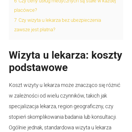
6
Czy ceny usług medycznych są stałe w każdej
placówce?
7
Czy wizyta u lekarza bez ubezpieczenia
zawsze jest płatna?
Wizyta u lekarza: koszty
podstawowe
Koszt wizyty u lekarza może znacząco się różnić
w zależności od wielu czynników, takich jak
specjalizacja lekarza, region geograficzny, czy
stopień skomplikowania badania lub konsultacji.
Ogólnie jednak, standardowa wizyta u lekarza