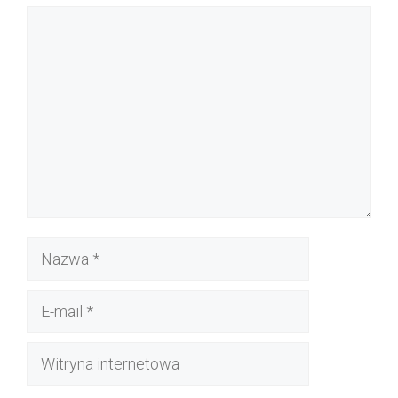
Komentarz
Nazwa
E-
mail
Witryna
internetowa