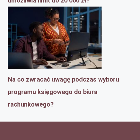
umożliwia limit do 20 000 zł?
Na co zwracać uwagę podczas wyboru
programu księgowego do biura
rachunkowego?