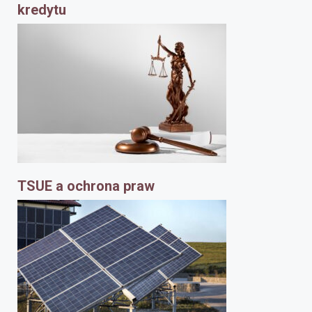
kredytu
TSUE a ochrona praw