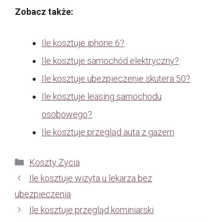
Zobacz także:
Ile kosztuje iphone 6?
Ile kosztuje samochód elektryczny?
Ile kosztuje ubezpieczenie skutera 50?
Ile kosztuje leasing samochodu
osobowego?
Ile kosztuje przegląd auta z gazem
Kategorie
Koszty Zycia
Ile kosztuje wizyta u lekarza bez
ubezpieczenia
Ile kosztuje przegląd kominiarski