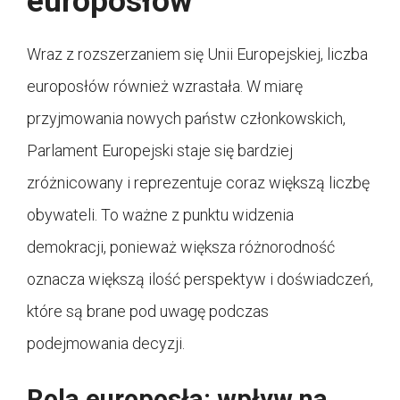
europosłów
Wraz z rozszerzaniem się Unii Europejskiej, liczba
europosłów również wzrastała. W miarę
przyjmowania nowych państw członkowskich,
Parlament Europejski staje się bardziej
zróżnicowany i reprezentuje coraz większą liczbę
obywateli. To ważne z punktu widzenia
demokracji, ponieważ większa różnorodność
oznacza większą ilość perspektyw i doświadczeń,
które są brane pod uwagę podczas
podejmowania decyzji.
Rola europosła: wpływ na