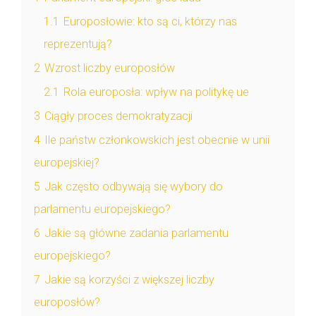
1.1
Europosłowie: kto są ci, którzy nas
reprezentują?
2
Wzrost liczby europosłów
2.1
Rola europosła: wpływ na politykę ue
3
Ciągły proces demokratyzacji
4
Ile państw członkowskich jest obecnie w unii
europejskiej?
5
Jak często odbywają się wybory do
parlamentu europejskiego?
6
Jakie są główne zadania parlamentu
europejskiego?
7
Jakie są korzyści z większej liczby
europosłów?