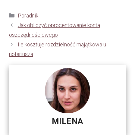
Kategorie
Poradnik
Jak obliczyć oprocentowanie konta
oszczędnościowego
Ile kosztuje rozdzielność majątkowa u
notariusza
MILENA