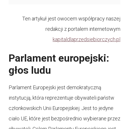
Ten artykuł jest owocem współpracy naszej
redakcji z portalem internetowym
kapitaldlaprzedsiebiorczych.pl
Parlament europejski:
głos ludu
Parlament Europejski jest demokratyczną
instytucją, która reprezentuje obywateli państw
członkowskich Unii Europejskiej. Jest to jedyne
ciało UE, które jest bezpośrednio wybierane przez
obywateli. Celem Parlamentu Europejskiego jest