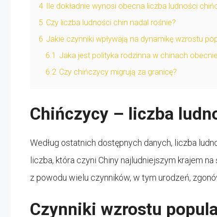
4
Ile dokładnie wynosi obecna liczba ludności chi
5
Czy liczba ludności chin nadal rośnie?
6
Jakie czynniki wpływają na dynamikę wzrostu po
6.1
Jaka jest polityka rodzinna w chinach obecni
6.2
Czy chińczycy migrują za granicę?
Chińczycy – liczba ludn
Według ostatnich dostępnych danych, liczba ludno
liczba, która czyni Chiny najludniejszym krajem na ś
z powodu wielu czynników, w tym urodzeń, zgonów
Czynniki wzrostu popula