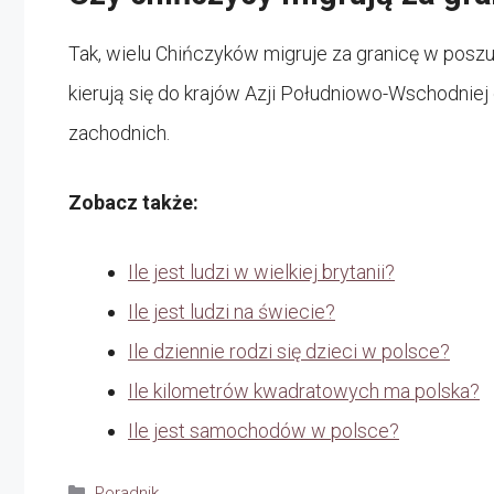
Tak, wielu Chińczyków migruje za granicę w poszu
kierują się do krajów Azji Południowo-Wschodniej
zachodnich.
Zobacz także:
Ile jest ludzi w wielkiej brytanii?
Ile jest ludzi na świecie?
Ile dziennie rodzi się dzieci w polsce?
Ile kilometrów kwadratowych ma polska?
Ile jest samochodów w polsce?
Kategorie
Poradnik