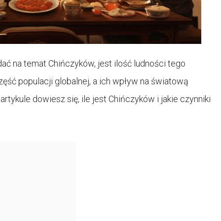
ć na temat Chińczyków, jest ilość ludności tego
ęść populacji globalnej, a ich wpływ na światową
artykule dowiesz się, ile jest Chińczyków i jakie czynniki