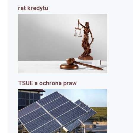
rat kredytu
TSUE a ochrona praw