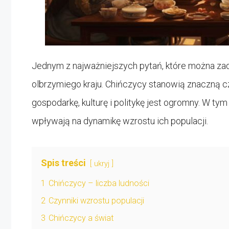
Jednym z najważniejszych pytań, które można zada
olbrzymiego kraju. Chińczycy stanowią znaczną cz
gospodarkę, kulturę i politykę jest ogromny. W tym 
wpływają na dynamikę wzrostu ich populacji.
Spis treści
ukryj
1
Chińczycy – liczba ludności
2
Czynniki wzrostu populacji
3
Chińczycy a świat