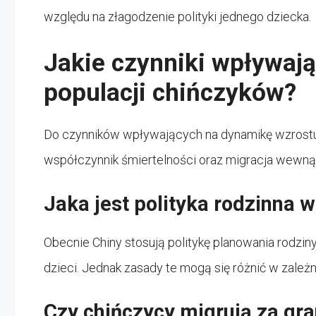
względu na złagodzenie polityki jednego dziecka.
Jakie czynniki wpływaj
populacji chińczyków?
Do czynników wpływających na dynamikę wzrostu
współczynnik śmiertelności oraz migracja wewnątrz
Jaka jest polityka rodzinna 
Obecnie Chiny stosują politykę planowania rodzin
dzieci. Jednak zasady te mogą się różnić w zależn
Czy chińczycy migrują za gra