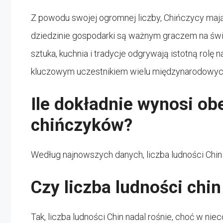
Z powodu swojej ogromnej liczby, Chińczycy maj
dziedzinie gospodarki są ważnym graczem na świat
sztuka, kuchnia i tradycje odgrywają istotną rolę
kluczowym uczestnikiem wielu międzynarodowych o
Ile dokładnie wynosi ob
chińczyków?
Według najnowszych danych, liczba ludności Chin 
Czy liczba ludności chin
Tak, liczba ludności Chin nadal rośnie, choć w ni