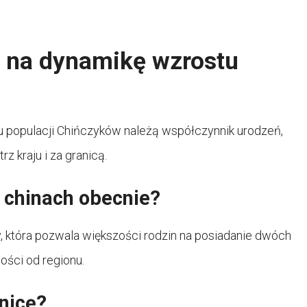
ą na dynamikę wzrostu
 populacji Chińczyków należą współczynnik urodzeń,
 kraju i za granicą.
w chinach obecnie?
y, która pozwala większości rodzin na posiadanie dwóch
ości od regionu.
nicę?