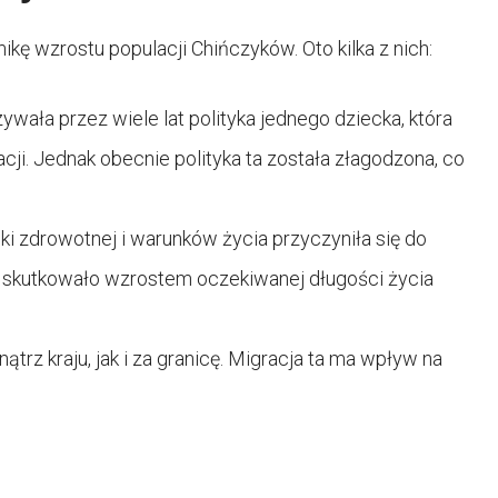
ikę wzrostu populacji Chińczyków. Oto kilka z nich:
ała przez wiele lat polityka jednego dziecka, która
cji. Jednak obecnie polityka ta została złagodzona, co
i zdrowotnej i warunków życia przyczyniła się do
o skutkowało wzrostem oczekiwanej długości życia
rz kraju, jak i za granicę. Migracja ta ma wpływ na