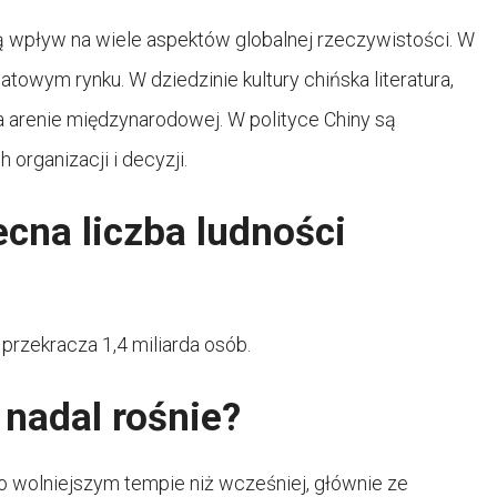
ą wpływ na wiele aspektów globalnej rzeczywistości. W
owym rynku. W dziedzinie kultury chińska literatura,
 na arenie międzynarodowej. W polityce Chiny są
rganizacji i decyzji.
ecna liczba ludności
przekracza 1,4 miliarda osób.
 nadal rośnie?
eco wolniejszym tempie niż wcześniej, głównie ze