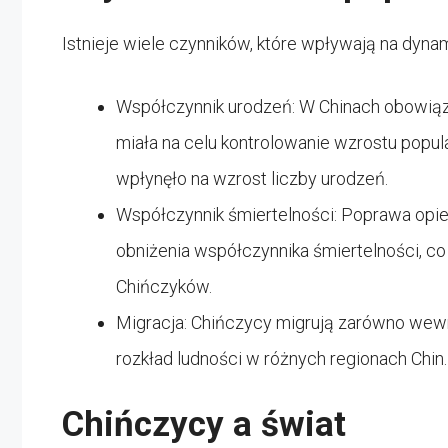
Istnieje wiele czynników, które wpływają na dynam
Współczynnik urodzeń: W Chinach obowiązyw
miała na celu kontrolowanie wzrostu popula
wpłynęło na wzrost liczby urodzeń.
Współczynnik śmiertelności: Poprawa opiek
obniżenia współczynnika śmiertelności, c
Chińczyków.
Migracja: Chińczycy migrują zarówno wewnąt
rozkład ludności w różnych regionach Chin.
Chińczycy a świat