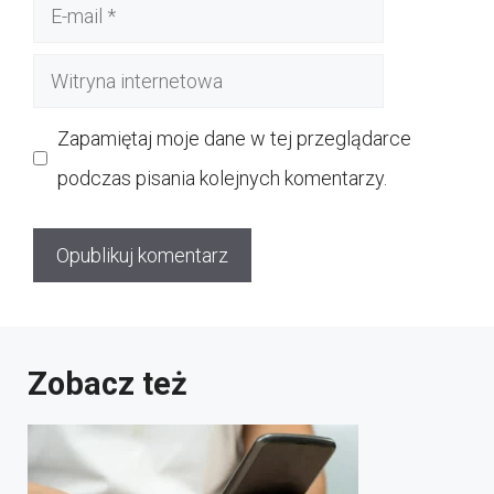
E-
mail
Witryna
internetowa
Zapamiętaj moje dane w tej przeglądarce
podczas pisania kolejnych komentarzy.
Zobacz też