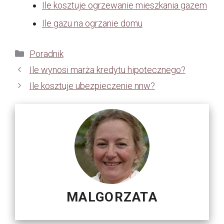
Ile kosztuje ogrzewanie mieszkania gazem
Ile gazu na ogrzanie domu
Kategorie
Poradnik
Ile wynosi marża kredytu hipotecznego?
Ile kosztuje ubezpieczenie nnw?
MALGORZATA