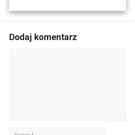
Dodaj komentarz
Komentarz
Nazwa