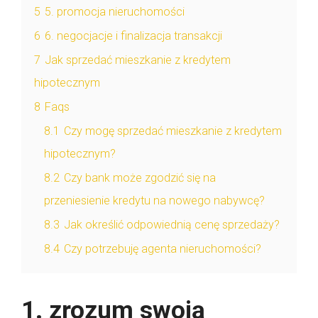
5
5. promocja nieruchomości
6
6. negocjacje i finalizacja transakcji
7
Jak sprzedać mieszkanie z kredytem
hipotecznym
8
Faqs
8.1
Czy mogę sprzedać mieszkanie z kredytem
hipotecznym?
8.2
Czy bank może zgodzić się na
przeniesienie kredytu na nowego nabywcę?
8.3
Jak określić odpowiednią cenę sprzedaży?
8.4
Czy potrzebuję agenta nieruchomości?
1. zrozum swoją