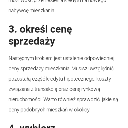
możliwość przeniesienia kredytu na nowego
nabywcę mieszkania.
3. określ cenę
sprzedaży
Następnym krokiem jest ustalenie odpowiedniej
ceny sprzedaży mieszkania. Musisz uwzględnić
pozostałą część kredytu hipotecznego, koszty
związane z transakcją oraz cenę rynkową
nieruchomości. Warto również sprawdzić, jakie są
ceny podobnych mieszkań w okolicy.