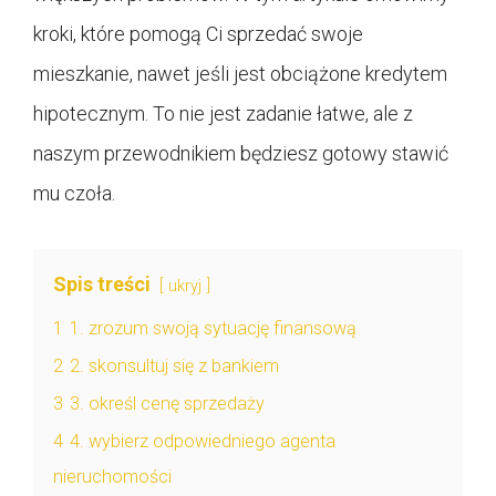
kroki, które pomogą Ci sprzedać swoje
mieszkanie, nawet jeśli jest obciążone kredytem
hipotecznym. To nie jest zadanie łatwe, ale z
naszym przewodnikiem będziesz gotowy stawić
mu czoła.
Spis treści
ukryj
1
1. zrozum swoją sytuację finansową
2
2. skonsultuj się z bankiem
3
3. określ cenę sprzedaży
4
4. wybierz odpowiedniego agenta
nieruchomości