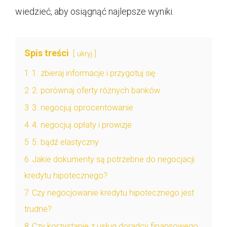
wiedzieć, aby osiągnąć najlepsze wyniki.
Spis treści
ukryj
1
1. zbieraj informacje i przygotuj się
2
2. porównaj oferty różnych banków
3
3. negocjuj oprocentowanie
4
4. negocjuj opłaty i prowizje
5
5. bądź elastyczny
6
Jakie dokumenty są potrzebne do negocjacji
kredytu hipotecznego?
7
Czy negocjowanie kredytu hipotecznego jest
trudne?
8
Czy korzystanie z usług doradcy finansowego