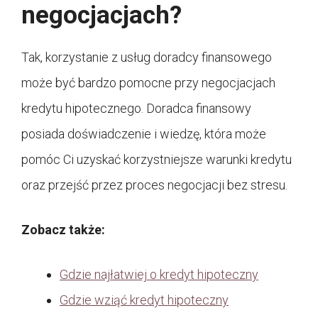
negocjacjach?
Tak, korzystanie z usług doradcy finansowego
może być bardzo pomocne przy negocjacjach
kredytu hipotecznego. Doradca finansowy
posiada doświadczenie i wiedzę, która może
pomóc Ci uzyskać korzystniejsze warunki kredytu
oraz przejść przez proces negocjacji bez stresu.
Zobacz także:
Gdzie najłatwiej o kredyt hipoteczny
Gdzie wziąć kredyt hipoteczny