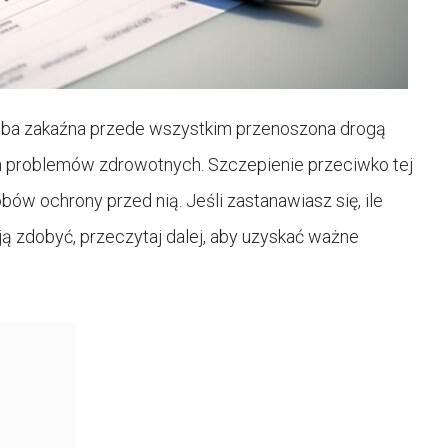
oroba zakaźna przede wszystkim przenoszona drogą
 problemów zdrowotnych. Szczepienie przeciwko tej
ów ochrony przed nią. Jeśli zastanawiasz się, ile
ją zdobyć, przeczytaj dalej, aby uzyskać ważne