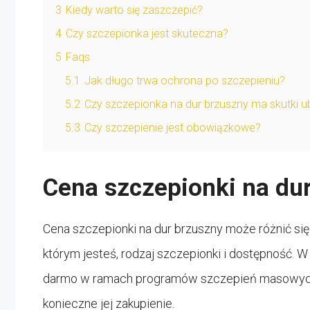
3
Kiedy warto się zaszczepić?
4
Czy szczepionka jest skuteczna?
5
Faqs
5.1
Jak długo trwa ochrona po szczepieniu?
5.2
Czy szczepionka na dur brzuszny ma skutki 
5.3
Czy szczepienie jest obowiązkowe?
Cena szczepionki na du
Cena szczepionki na dur brzuszny może różnić się 
którym jesteś, rodzaj szczepionki i dostępność. 
darmo w ramach programów szczepień masowych
konieczne jej zakupienie.