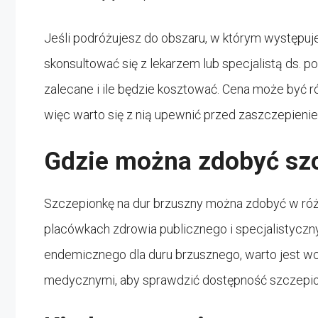
Jeśli podróżujesz do obszaru, w którym występuj
skonsultować się z lekarzem lub specjalistą ds. p
zalecane i ile będzie kosztować. Cena może być ró
więc warto się z nią upewnić przed zaszczepieni
Gdzie można zdobyć sz
Szczepionkę na dur brzuszny można zdobyć w róż
placówkach zdrowia publicznego i specjalistyczny
endemicznego dla duru brzusznego, warto jest w
medycznymi, aby sprawdzić dostępność szczepionki