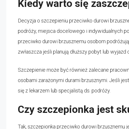
Kiedy warto się zaszcze
Decyzja o szczepieniu przeciwko durowi brzuszne
podróży, miejsca docelowego i indywidualnych po
przeciwko durowi brzusznemu osobom podróżując
zwłaszcza jeśli planują dłuższy pobyt lub wyjazd
Szczepienie może być również zalecane pracowni
osobami zarażonymi durami brzusznymi. Jeśli jest
się z lekarzem lub specjalistą ds. podróży.
Czy szczepionka jest s
Tak, szczepionka przeciwko durowi brzusznemu j