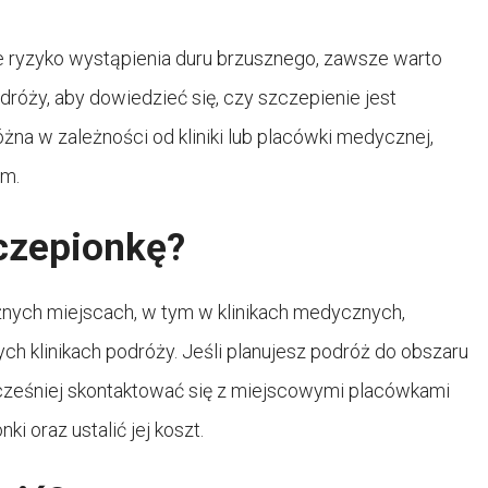
e ryzyko wystąpienia duru brzusznego, zawsze warto
odróży, aby dowiedzieć się, czy szczepienie jest
żna w zależności od kliniki lub placówki medycznej,
em.
czepionkę?
nych miejscach, w tym w klinikach medycznych,
ch klinikach podróży. Jeśli planujesz podróż do obszaru
cześniej skontaktować się z miejscowymi placówkami
 oraz ustalić jej koszt.