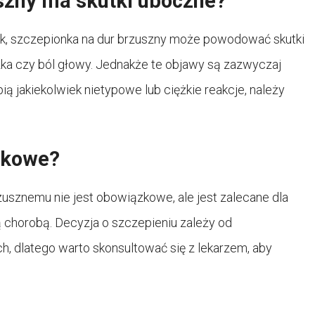
szny ma skutki uboczne?
k, szczepionka na dur brzuszny może powodować skutki
czka czy ból głowy. Jednakże te objawy są zazwyczaj
pią jakiekolwiek nietypowe lub ciężkie reakcje, należy
zkowe?
usznemu nie jest obowiązkowe, ale jest zalecane dla
chorobą. Decyzja o szczepieniu zależy od
h, dlatego warto skonsultować się z lekarzem, aby