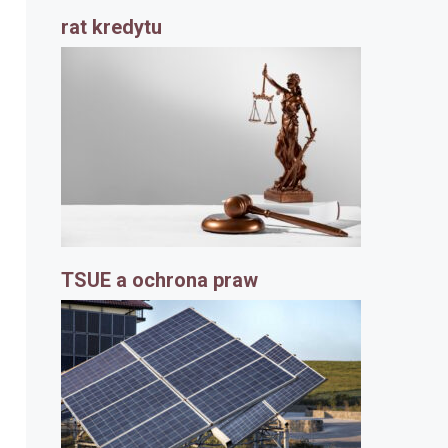
rat kredytu
TSUE a ochrona praw