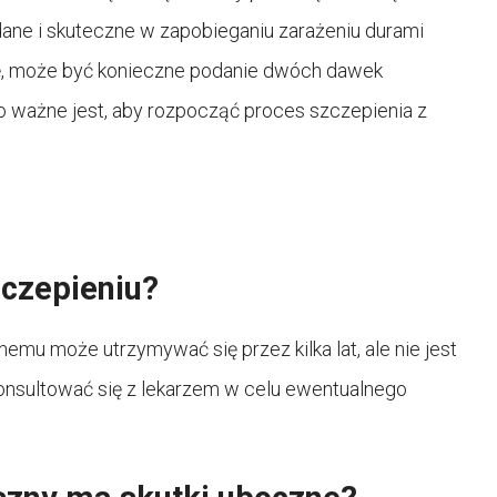
ane i skuteczne w zapobieganiu zarażeniu durami
nę, może być konieczne podanie dwóch dawek
o ważne jest, aby rozpocząć proces szczepienia z
zczepieniu?
mu może utrzymywać się przez kilka lat, ale nie jest
konsultować się z lekarzem w celu ewentualnego