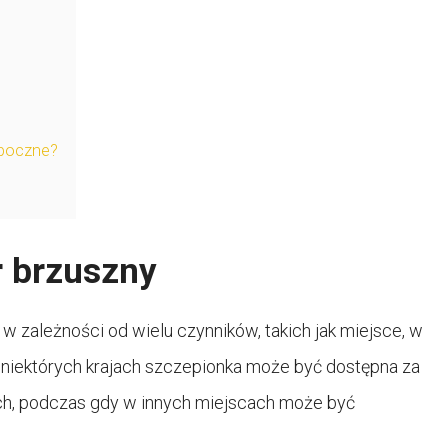
uboczne?
r brzuszny
w zależności od wielu czynników, takich jak miejsce, w
W niektórych krajach szczepionka może być dostępna za
, podczas gdy w innych miejscach może być