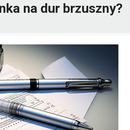
onka na dur brzuszny?