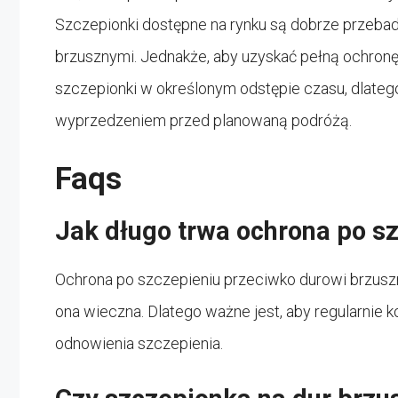
Szczepionki dostępne na rynku są dobrze przebad
brzusznymi. Jednakże, aby uzyskać pełną ochro
szczepionki w określonym odstępie czasu, dlateg
wyprzedzeniem przed planowaną podróżą.
Faqs
Jak długo trwa ochrona po s
Ochrona po szczepieniu przeciwko durowi brzuszne
ona wieczna. Dlatego ważne jest, aby regularnie 
odnowienia szczepienia.