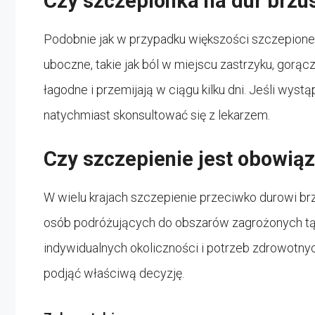
Czy szczepionka na dur brzu
Podobnie jak w przypadku większości szczepione
uboczne, takie jak ból w miejscu zastrzyku, gorą
łagodne i przemijają w ciągu kilku dni. Jeśli wystą
natychmiast skonsultować się z lekarzem.
Czy szczepienie jest obowią
W wielu krajach szczepienie przeciwko durowi brz
osób podróżujących do obszarów zagrożonych tą 
indywidualnych okoliczności i potrzeb zdrowotnyc
podjąć właściwą decyzję.