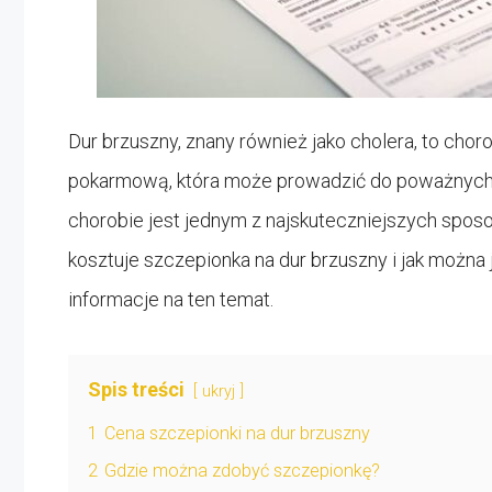
Dur brzuszny, znany również jako cholera, to ch
pokarmową, która może prowadzić do poważnych
chorobie jest jednym z najskuteczniejszych sposob
kosztuje szczepionka na dur brzuszny i jak można 
informacje na ten temat.
Spis treści
ukryj
1
Cena szczepionki na dur brzuszny
2
Gdzie można zdobyć szczepionkę?