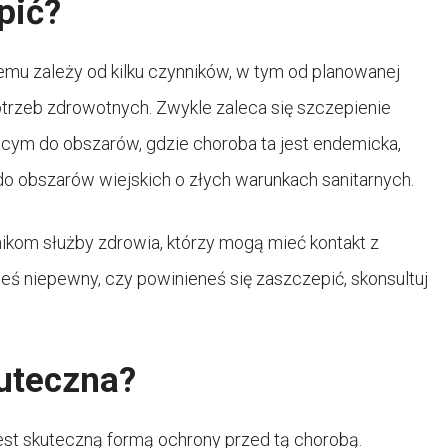
pić?
mu zależy od kilku czynników, w tym od planowanej
trzeb zdrowotnych. Zwykle zaleca się szczepienie
ym do obszarów, gdzie choroba ta jest endemicka,
 do obszarów wiejskich o złych warunkach sanitarnych.
kom służby zdrowia, którzy mogą mieć kontakt z
eś niepewny, czy powinieneś się zaszczepić, skonsultuj
kuteczna?
est skuteczną formą ochrony przed tą chorobą.