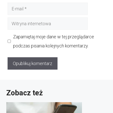
E-
mail
Witryna
internetowa
Zapamiętaj moje dane w tej przeglądarce
podczas pisania kolejnych komentarzy.
Zobacz też