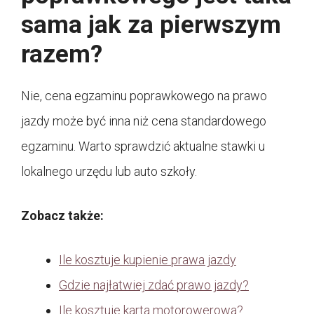
sama jak za pierwszym
razem?
Nie, cena egzaminu poprawkowego na prawo
jazdy może być inna niż cena standardowego
egzaminu. Warto sprawdzić aktualne stawki u
lokalnego urzędu lub auto szkoły.
Zobacz także:
Ile kosztuje kupienie prawa jazdy
Gdzie najłatwiej zdać prawo jazdy?
Ile kosztuje karta motorowerowa?