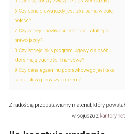
5
Jakie są koszty związane z prawem jazdy?
6
Czy cena prawa jazdy jest taka sama w całej
polsce?
7
Czy istnieje możliwość płatności ratalnej za
prawo jazdy?
8
Czy istnieje jakiś program ulgowy dla osób,
które mają trudności finansowe?
9
Czy cena egzaminu poprawkowego jest taka
sama jak za pierwszym razem?
Z radością przedstawiamy materiał, który powstał
w sojuszu z
kantory.net