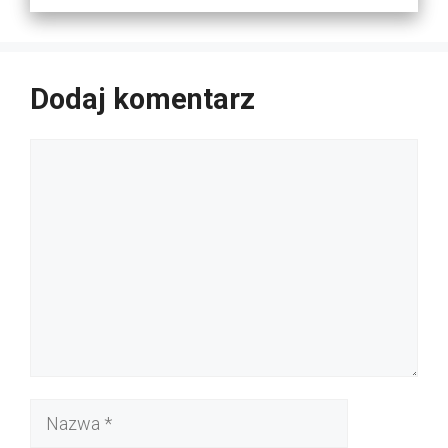
Dodaj komentarz
Komentarz
Nazwa