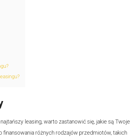
ngu?
leasingu?
y
jtańszy leasing, warto zastanowić się, jakie są Twoje
o finansowania różnych rodzajów przedmiotów, takich