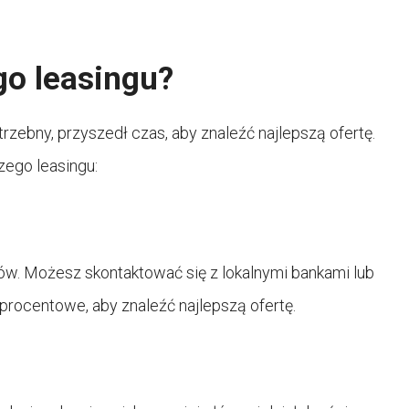
go leasingu?
otrzebny, przyszedł czas, aby znaleźć najlepszą ofertę.
zego leasingu:
tów. Możesz skontaktować się z lokalnymi bankami lub
 procentowe, aby znaleźć najlepszą ofertę.