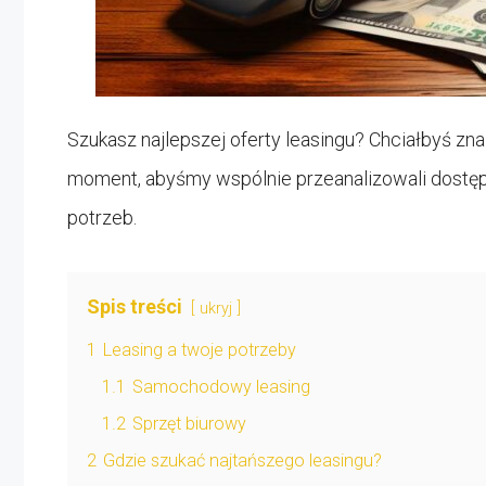
Szukasz najlepszej oferty leasingu? Chciałbyś zn
moment, abyśmy wspólnie przeanalizowali dostępne
potrzeb.
Spis treści
ukryj
1
Leasing a twoje potrzeby
1.1
Samochodowy leasing
1.2
Sprzęt biurowy
2
Gdzie szukać najtańszego leasingu?