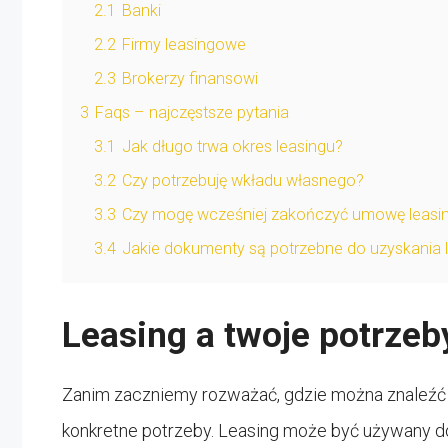
2.1
Banki
2.2
Firmy leasingowe
2.3
Brokerzy finansowi
3
Faqs – najczęstsze pytania
3.1
Jak długo trwa okres leasingu?
3.2
Czy potrzebuję wkładu własnego?
3.3
Czy mogę wcześniej zakończyć umowę leasi
3.4
Jakie dokumenty są potrzebne do uzyskania 
Leasing a twoje potrzeb
Zanim zaczniemy rozważać, gdzie można znaleźć na
konkretne potrzeby. Leasing może być używany d