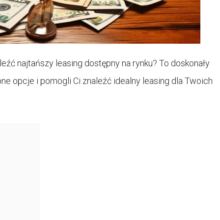
aleźć najtańszy leasing dostępny na rynku? To doskonały
 opcje i pomogli Ci znaleźć idealny leasing dla Twoich