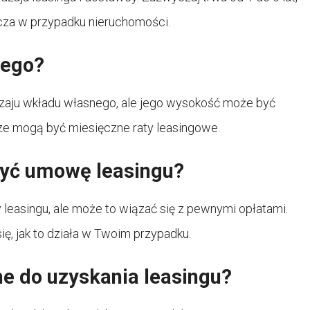
szcza w przypadku nieruchomości.
nego?
aju wkładu własnego, ale jego wysokość może być
ze mogą być miesięczne raty leasingowe.
yć umowę leasingu?
leasingu, ale może to wiązać się z pewnymi opłatami.
ę, jak to działa w Twoim przypadku.
e do uzyskania leasingu?