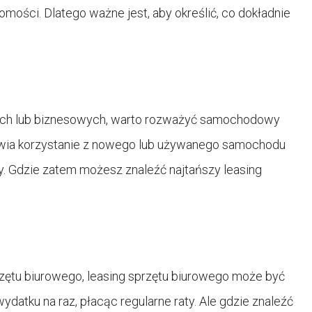
mości. Dlatego ważne jest, aby określić, co dokładnie
ych lub biznesowych, warto rozważyć samochodowy
żliwia korzystanie z nowego lub używanego samochodu
ty. Gdzie zatem możesz znaleźć najtańszy leasing
rzętu biurowego, leasing sprzętu biurowego może być
atku na raz, płacąc regularne raty. Ale gdzie znaleźć