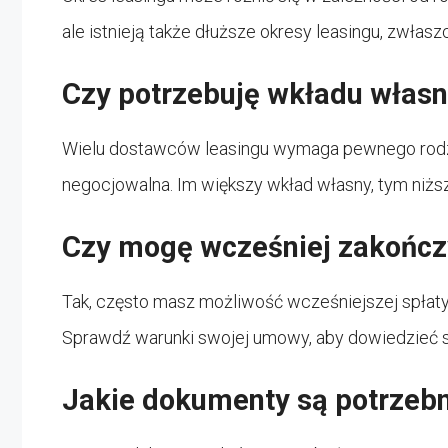
ale istnieją także dłuższe okresy leasingu, zwła
Czy potrzebuję wkładu włas
Wielu dostawców leasingu wymaga pewnego rodz
negocjowalna. Im większy wkład własny, tym niżs
Czy mogę wcześniej zakończ
Tak, często masz możliwość wcześniejszej spłaty 
Sprawdź warunki swojej umowy, aby dowiedzieć si
Jakie dokumenty są potrzebn