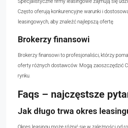
Specjalistyczne firmy leasingowe zajmują się udzi
Często oferują konkurencyjne warunki i dostosowa
leasingowych, aby znaleźć najlepszą ofertę.
Brokerzy finansowi
Brokerzy finansowi to profesjonaliści, którzy pom
oferty różnych dostawców. Mogą zaoszczędzić Ci 
rynku.
Faqs – najczęstsze pyta
Jak długo trwa okres leasing
Okres leasingu może różnić się w zależności od ro