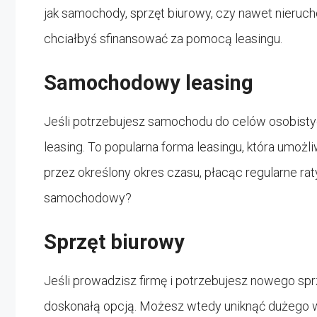
jak samochody, sprzęt biurowy, czy nawet nierucho
chciałbyś sfinansować za pomocą leasingu.
Samochodowy leasing
Jeśli potrzebujesz samochodu do celów osobist
leasing. To popularna forma leasingu, która umo
przez określony okres czasu, płacąc regularne ra
samochodowy?
Sprzęt biurowy
Jeśli prowadzisz firmę i potrzebujesz nowego sp
doskonałą opcją. Możesz wtedy uniknąć dużego wyd