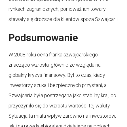
rynkach zagranicznych, ponieważ ich towary
stawały się droższe dla klientów spoza Szwajcarii.
Podsumowanie
W 2008 roku cena franka szwajcarskiego
znacząco wzrosła, głównie ze względu na
globalny kryzys finansowy. Był to czas, kiedy
inwestorzy szukali bezpiecznych przystani, a
Szwajcaria była postrzegana jako stabilny kraj, co
przyczyniło się do wzrostu wartości tej waluty.
Sytuacja ta miała wpływ zarówno na inwestorów,
jak i na przedsiębiorstwa działające na rynkach