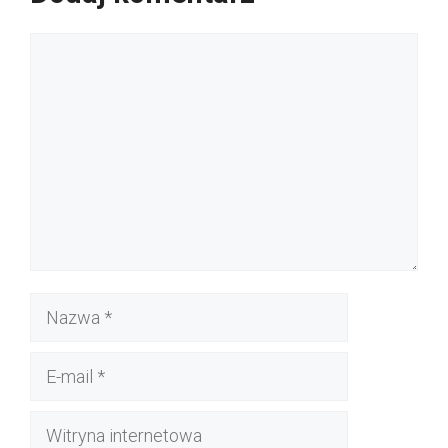
Komentarz
Nazwa
E-
mail
Witryna