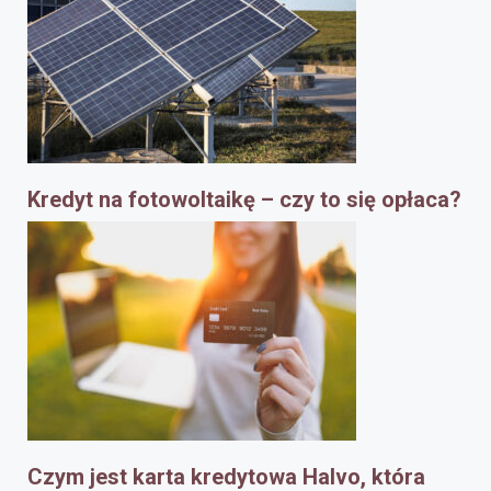
Kredyt na fotowoltaikę – czy to się opłaca?
Czym jest karta kredytowa Halvo, która