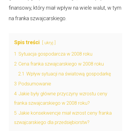
finansowy, który miał wpływ na wiele walut, w tym
na franka szwajcarskiego.
Spis treści
ukryj
1
Sytuacja gospodarcza w 2008 roku
2
Cena franka szwajcarskiego w 2008 roku
2.1
Wpływ sytuacji na światową gospodarkę
3
Podsumowanie
4
Jakie były główne przyczyny wzrostu ceny
franka szwajcarskiego w 2008 roku?
5
Jakie konsekwencje miał wzrost ceny franka
szwajcarskiego dla przedsiębiorstw?