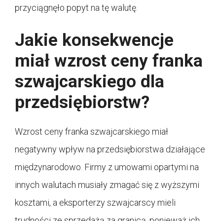
przyciągnęło popyt na tę walutę.
Jakie konsekwencje
miał wzrost ceny franka
szwajcarskiego dla
przedsiębiorstw?
Wzrost ceny franka szwajcarskiego miał
negatywny wpływ na przedsiębiorstwa działające
międzynarodowo. Firmy z umowami opartymi na
innych walutach musiały zmagać się z wyższymi
kosztami, a eksporterzy szwajcarscy mieli
trudności ze sprzedażą za granicą, ponieważ ich