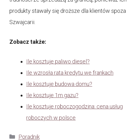
produkty stawały się droższe dla klientów spoza
Szwajcarii.
Zobacz także:
Ile kosztuje paliwo diesel?
Ile wzrosła rata kredytu we frankach
Ile kosztuje budowa domu?
Ile kosztuje 1m gazu?
Ile kosztuje roboczogodzina: cena usług
roboczych w polsce
Kategorie
Poradnik