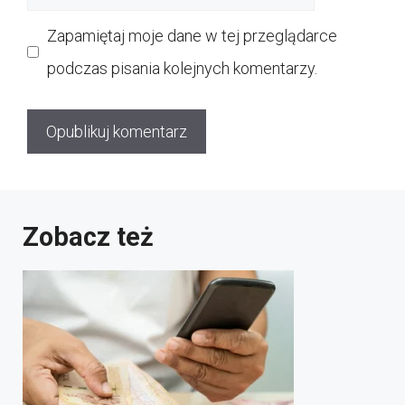
internetowa
Zapamiętaj moje dane w tej przeglądarce
podczas pisania kolejnych komentarzy.
Zobacz też