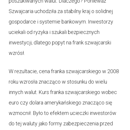
poszukiwanych walut. Dlaczego? Ponieważ
Szwajcaria uchodziła za stabilny kraj o solidnej
gospodarce i systemie bankowym. Inwestorzy
uciekali od ryzyka i szukali bezpiecznych
inwestycji, dlatego popyt na frank szwajcarski
wzrósł.
W rezultacie, cena franka szwajcarskiego w 2008
roku wzrosła znacząco w stosunku do wielu
innych walut. Kurs franka szwajcarskiego wobec
euro czy dolara amerykańskiego znacząco się
wzmocnił. Było to efektem ucieczki inwestorów
do tej waluty jako formy zabezpieczenia przed