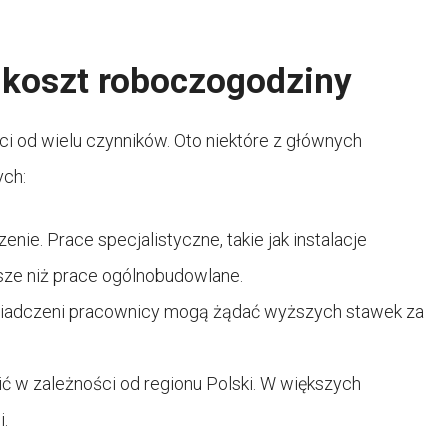
 koszt roboczogodziny
i od wielu czynników. Oto niektóre z głównych
ych:
ie. Prace specjalistyczne, takie jak instalacje
ższe niż prace ogólnobudowlane.
wiadczeni pracownicy mogą żądać wyższych stawek za
ić w zależności od regionu Polski. W większych
.