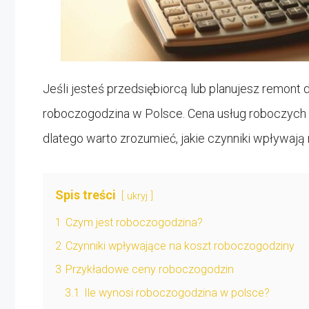
Jeśli jesteś przedsiębiorcą lub planujesz remont 
roboczogodzina w Polsce. Cena usług roboczyc
dlatego warto zrozumieć, jakie czynniki wpływają n
Spis treści
ukryj
1
Czym jest roboczogodzina?
2
Czynniki wpływające na koszt roboczogodziny
3
Przykładowe ceny roboczogodzin
3.1
Ile wynosi roboczogodzina w polsce?