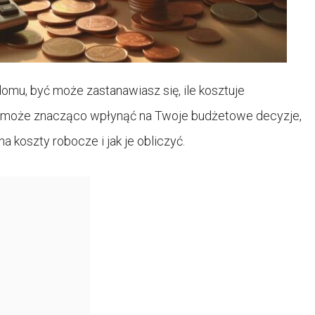
domu, być może zastanawiasz się, ile kosztuje
h może znacząco wpłynąć na Twoje budżetowe decyzje,
a koszty robocze i jak je obliczyć.