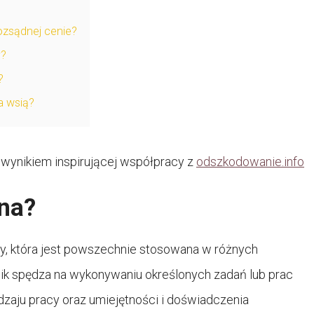
ozsądnej cenie?
y?
?
a wsią?
t wynikiem inspirującej współpracy z
odszkodowanie.info
na?
y, która jest powszechnie stosowana w różnych
nik spędza na wykonywaniu określonych zadań lub prac
zaju pracy oraz umiejętności i doświadczenia