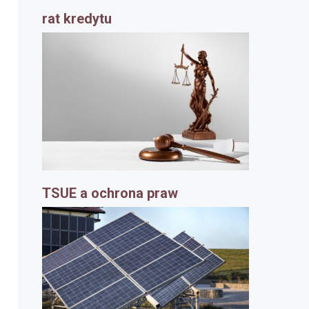
rat kredytu
TSUE a ochrona praw