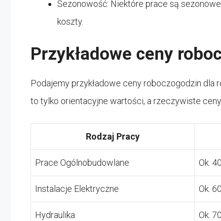
Sezonowość: Niektóre prace są sezonowe
koszty.
Przykładowe ceny robo
Podajemy przykładowe ceny roboczogodzin dla ró
to tylko orientacyjne wartości, a rzeczywiste ceny
Rodzaj Pracy
Prace Ogólnobudowlane
Ok. 40
Instalacje Elektryczne
Ok. 6
Hydraulika
Ok. 7