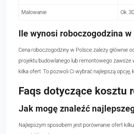
Malowanie
Ok. 30
Ile wynosi roboczogodzina w
Cena roboczogodziny w Polsce zależy głównie od l
projektu budowlanego lub remontowego zawsze wa
kilka ofert. To pozwoli Ci wybrać najlepszą opcj
Faqs dotyczące kosztu 
Jak mogę znaleźć najlepszeg
Najlepszym sposobem jest porównanie ofert kilku s