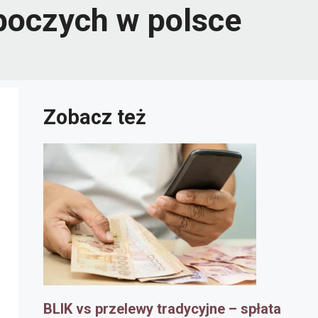
oboczych w polsce
Zobacz też
BLIK vs przelewy tradycyjne – spłata