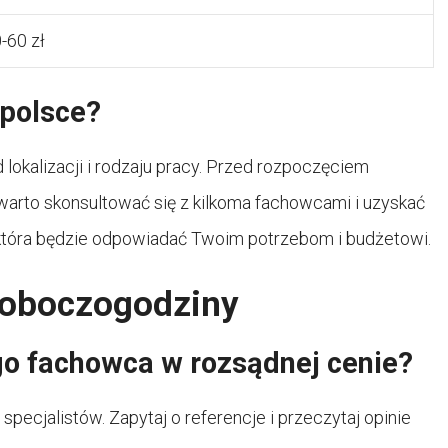
-60 zł
 polsce?
okalizacji i rodzaju pracy. Przed rozpoczęciem
rto skonsultować się z kilkoma fachowcami i uzyskać
ę, która będzie odpowiadać Twoim potrzebom i budżetowi.
roboczogodziny
o fachowca w rozsądnej cenie?
pecjalistów. Zapytaj o referencje i przeczytaj opinie