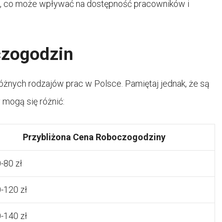
, co może wpływać na dostępność pracowników i
czogodzin
żnych rodzajów prac w Polsce. Pamiętaj jednak, że są
 mogą się różnić:
Przybliżona Cena Roboczogodziny
-80 zł
0-120 zł
0-140 zł