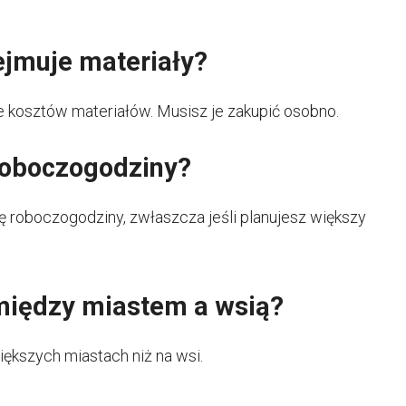
ejmuje materiały?
 kosztów materiałów. Musisz je zakupić osobno.
roboczogodziny?
 roboczogodziny, zwłaszcza jeśli planujesz większy
 między miastem a wsią?
ększych miastach niż na wsi.