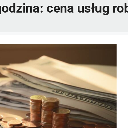
godzina: cena usług r