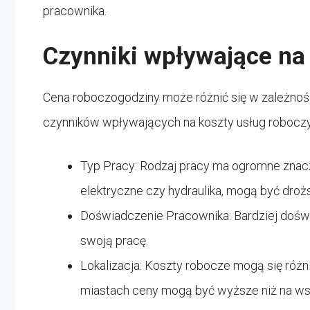
pracownika.
Czynniki wpływające na
Cena roboczogodziny może różnić się w zależnośc
czynników wpływających na koszty usług robocz
Typ Pracy: Rodzaj pracy ma ogromne znaczen
elektryczne czy hydraulika, mogą być dro
Doświadczenie Pracownika: Bardziej doś
swoją pracę.
Lokalizacja: Koszty robocze mogą się różn
miastach ceny mogą być wyższe niż na wsi