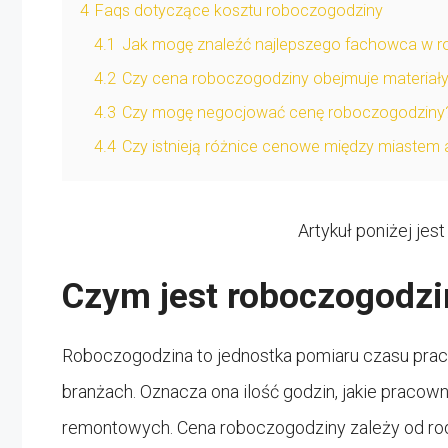
4
Faqs dotyczące kosztu roboczogodziny
4.1
Jak mogę znaleźć najlepszego fachowca w r
4.2
Czy cena roboczogodziny obejmuje materiał
4.3
Czy mogę negocjować cenę roboczogodziny
4.4
Czy istnieją różnice cenowe między miastem 
Artykuł poniżej jes
Czym jest roboczogodzi
Roboczogodzina to jednostka pomiaru czasu prac
branżach. Oznacza ona ilość godzin, jakie pracow
remontowych. Cena roboczogodziny zależy od rod