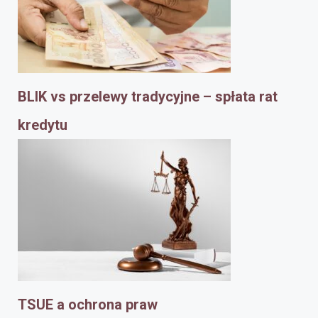
BLIK vs przelewy tradycyjne – spłata rat
kredytu
TSUE a ochrona praw