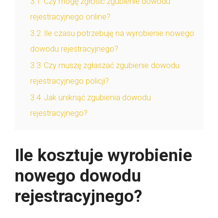
3.1
Czy mogę zgłosić zgubienie dowodu
rejestracyjnego online?
3.2
Ile czasu potrzebuję na wyrobienie nowego
dowodu rejestracyjnego?
3.3
Czy muszę zgłaszać zgubienie dowodu
rejestracyjnego policji?
3.4
Jak uniknąć zgubienia dowodu
rejestracyjnego?
Ile kosztuje wyrobienie
nowego dowodu
rejestracyjnego?