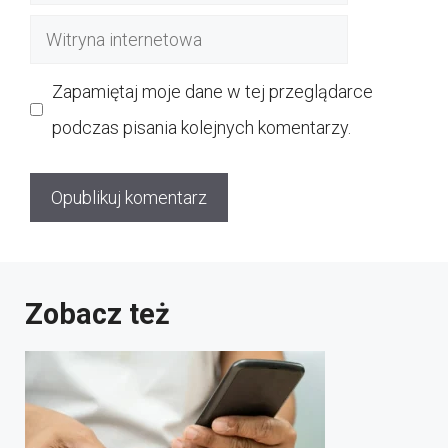
mail
Witryna
internetowa
Zapamiętaj moje dane w tej przeglądarce
podczas pisania kolejnych komentarzy.
Zobacz też