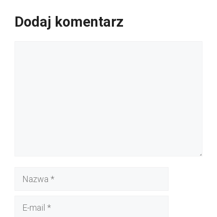
Dodaj komentarz
Komentarz
Nazwa
E-