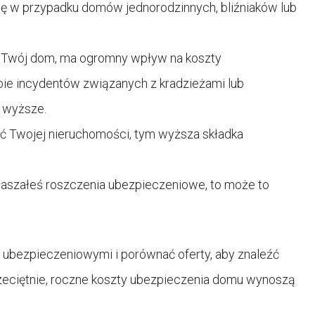
ię w przypadku domów jednorodzinnych, bliźniaków lub
ię Twój dom, ma ogromny wpływ na koszty
bie incydentów związanych z kradzieżami lub
ć wyższe.
ć Twojej nieruchomości, tym wyższa składka
głaszałeś roszczenia ubezpieczeniowe, to może to
i ubezpieczeniowymi i porównać oferty, aby znaleźć
Przeciętnie, roczne koszty ubezpieczenia domu wynoszą