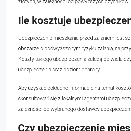
złotych, w zależności od powyższych czynników.
Ile kosztuje ubezpiecze
Ubezpieczenie mieszkania przed zalaniem jest szc
obszarze o podwyższonym ryzyku zalania, na przyk
Koszty takiego ubezpieczenia zależą od wielu czyn
ubezpieczenia oraz poziom ochrony.
Aby uzyskać dokładne informacje na temat kosztó
skonsultować się z lokalnymi agentami ubezpiec
zależności od wybranego dostawcy ubezpieczeni
Czy ubezpieczenie mies