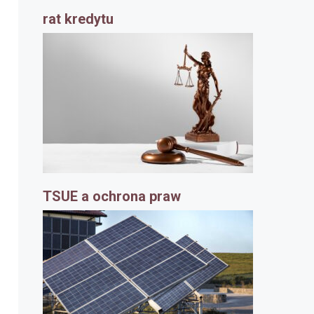
rat kredytu
TSUE a ochrona praw