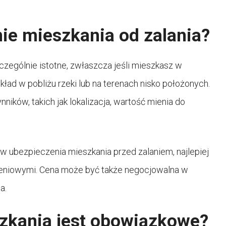
nie mieszkania od zalania?
zególnie istotne, zwłaszcza jeśli mieszkasz w
ład w pobliżu rzeki lub na terenach nisko położonych.
ników, takich jak lokalizacja, wartość mienia do
w ubezpieczenia mieszkania przed zalaniem, najlepiej
zeniowymi. Cena może być także negocjowalna w
a.
zkania jest obowiązkowe?