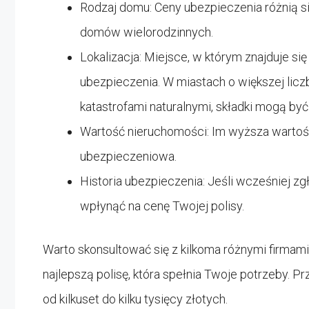
Rodzaj domu: Ceny ubezpieczenia różnią s
domów wielorodzinnych.
Lokalizacja: Miejsce, w którym znajduje s
ubezpieczenia. W miastach o większej licz
katastrofami naturalnymi, składki mogą by
Wartość nieruchomości: Im wyższa wartoś
ubezpieczeniowa.
Historia ubezpieczenia: Jeśli wcześniej z
wpłynąć na cenę Twojej polisy.
Warto skonsultować się z kilkoma różnymi firmam
najlepszą polisę, która spełnia Twoje potrzeby. 
od kilkuset do kilku tysięcy złotych.