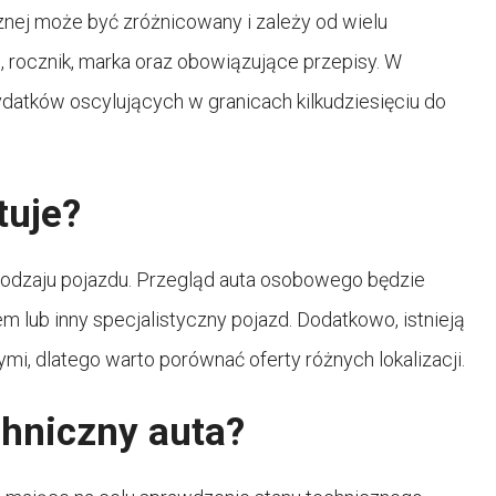
nej może być zróżnicowany i zależy od wielu
u, rocznik, marka oraz obowiązujące przepisy. W
atków oscylujących w granicach kilkudziesięciu do
tuje?
 rodzaju pojazdu. Przegląd auta osobowego będzie
 lub inny specjalistyczny pojazd. Dodatkowo, istnieją
i, dlatego warto porównać oferty różnych lokalizacji.
chniczny auta?