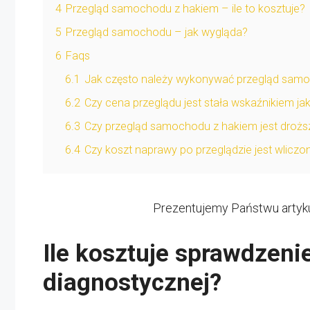
4
Przegląd samochodu z hakiem – ile to kosztuje?
5
Przegląd samochodu – jak wygląda?
6
Faqs
6.1
Jak często należy wykonywać przegląd sam
6.2
Czy cena przeglądu jest stała wskaźnikiem ja
6.3
Czy przegląd samochodu z hakiem jest drożs
6.4
Czy koszt naprawy po przeglądzie jest wliczo
Prezentujemy Państwu artyk
Ile kosztuje sprawdzeni
diagnostycznej?