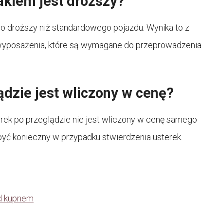
kiem jest droższy?
o droższy niż standardowego pojazdu. Wynika to z
wyposażenia, które są wymagane do przeprowadzenia
dzie jest wliczony w cenę?
rek po przeglądzie nie jest wliczony w cenę samego
być konieczny w przypadku stwierdzenia usterek.
ed kupnem