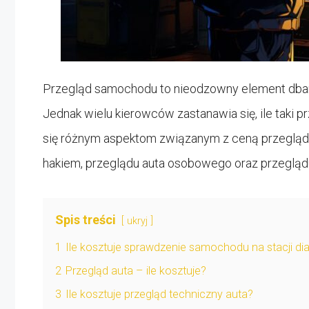
Przegląd samochodu to nieodzowny element dban
Jednak wielu kierowców zastanawia się, ile taki p
się różnym aspektom związanym z ceną przegląd
hakiem, przeglądu auta osobowego oraz przegląd
Spis treści
ukryj
1
Ile kosztuje sprawdzenie samochodu na stacji di
2
Przegląd auta – ile kosztuje?
3
Ile kosztuje przegląd techniczny auta?