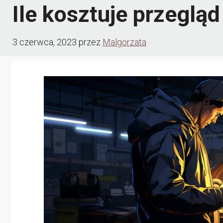
Ile kosztuje przegl
3 czerwca, 2023
przez
Malgorzata