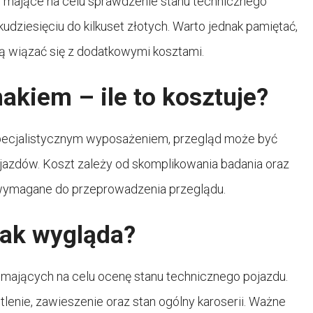
 mające na celu sprawdzenie stanu technicznego
kudziesięciu do kilkuset złotych. Warto jednak pamiętać,
 wiązać się z dodatkowymi kosztami.
kiem – ile to kosztuje?
specjalistycznym wyposażeniem, przegląd może być
jazdów. Koszt zależy od skomplikowania badania oraz
ą wymagane do przeprowadzenia przeglądu.
jak wygląda?
mających na celu ocenę stanu technicznego pojazdu.
lenie, zawieszenie oraz stan ogólny karoserii. Ważne