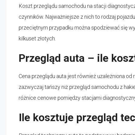
Koszt przeglądu samochodu na stacji diagnostycz
czynników. Najważniejsze z nich to rodzaj pojazd
przeciętnym przypadku można spodziewać się wyd
kilkuset złotych.
Przegląd auta – ile kosz
Cena przeglądu auta jest również uzależniona od
zazwyczaj tańszy niż przegląd samochodu z hakiem
różnice cenowe pomiędzy stacjami diagnostycznym
Ile kosztuje przegląd te