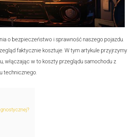
ia o bezpieczeństwo i sprawność naszego pojazdu.
rzegląd faktycznie kosztuje. W tym artykule przyjrzymy
u, włączając w to koszty przeglądu samochodu z
u technicznego.
agnostycznej?