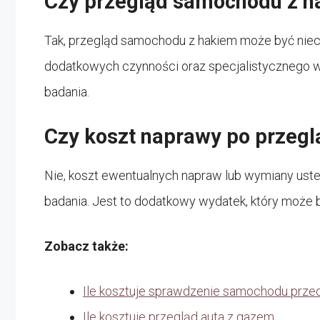
Czy przegląd samochodu z ha
Tak, przegląd samochodu z hakiem może być niec
dodatkowych czynności oraz specjalistycznego 
badania.
Czy koszt naprawy po przeglą
Nie, koszt ewentualnych napraw lub wymiany uste
badania. Jest to dodatkowy wydatek, który może 
Zobacz także:
Ile kosztuje sprawdzenie samochodu prz
Ile kosztuje przegląd auta z gazem