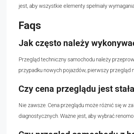
jest, aby wszystkie elementy spełniały wymagani
Faqs
Jak często należy wykonywa
Przegląd techniczny samochodu należy przeprowad
przypadku nowych pojazdów, pierwszy przegląd nal
Czy cena przeglądu jest stał
Nie zawsze. Cena przeglądu może różnić się w zale
diagnostycznych. Ważne jest, aby wybrać renomowa