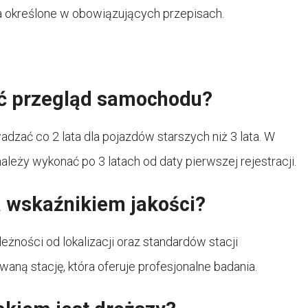
a określone w obowiązujących przepisach.
ć przegląd samochodu?
zać co 2 lata dla pojazdów starszych niż 3 lata. W
eży wykonać po 3 latach od daty pierwszej rejestracji.
a wskaźnikiem jakości?
żności od lokalizacji oraz standardów stacji
ną stację, która oferuje profesjonalne badania.