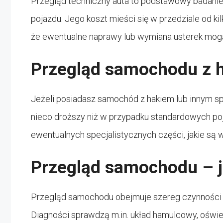
Przegląd techniczny auta to podstawowy badanie
pojazdu. Jego koszt mieści się w przedziale od kil
że ewentualne naprawy lub wymiana usterek mogą
Przegląd samochodu z ha
Jeżeli posiadasz samochód z hakiem lub innym 
nieco droższy niż w przypadku standardowych po
ewentualnych specjalistycznych części, jakie s
Przegląd samochodu – 
Przegląd samochodu obejmuje szereg czynności 
Diagności sprawdzą m.in. układ hamulcowy, oświet